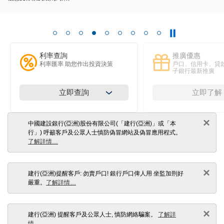
利率查詢
推廣優惠
利率匯率 助您作出投資決策
戶口、信用卡、貸
子銀行最新推廣
立即查詢
立即了解
×
中國建設銀行(亞洲)股份有限公司(「建行(亞洲)」或「本
行」) 呼籲客戶及公眾人士慎防偽冒網站及偽冒應用程式。
了解詳情…
×
建行(亞洲)提醒客戶: 勿賣戶口! 銀行戶口俾人用 坐監加刑好
嚴重。
了解詳情…
×
建行(亞洲) 提醒客戶及公眾人士, 慎防網絡騙案。
了解詳
情…