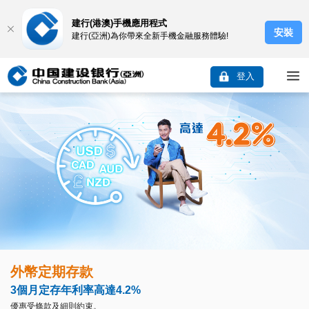
建行(港澳)手機應用程式
安裝
建行(亞洲)為你帶來全新手機金融服務體驗!
登入
外幣定期存款
3個月定存年利率高達4.2%
優惠受條款及細則約束。