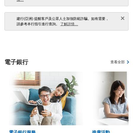
×
建行(亞洲) 提醒客戶及公眾人士加強防範詐騙。如有需要，
請參考本行指引進行查詢。
了解詳情…
電子銀行
查看全部
電子銀行服務
推廣活動