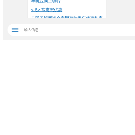
手机或网上银行
<飞>.常赏您优惠
立即了解新资金定期存款推广优惠利率