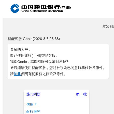
本次對話
智能客服 Genie(2026-8-6 23:38)
尊敬的客戶：
歡迎使用建行(亞洲)智能客服。
我係Genie，請問有咩可以幫到您呢?
透過繼續使用智能客服，您將被視為已同意服務條款及條件。
請
按此
參閱有關服務之條款及條件。
熱門問題
換一批
信用卡
銀行服務