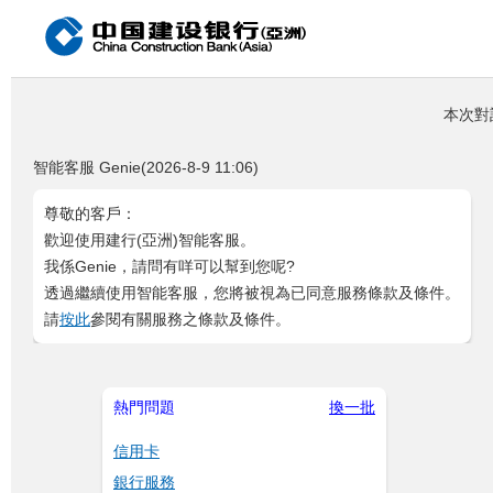
本次對
智能客服 Genie(2026-8-9 11:06)
尊敬的客戶：
歡迎使用建行(亞洲)智能客服。
我係Genie，請問有咩可以幫到您呢?
透過繼續使用智能客服，您將被視為已同意服務條款及條件。
請
按此
參閱有關服務之條款及條件。
熱門問題
換一批
信用卡
銀行服務