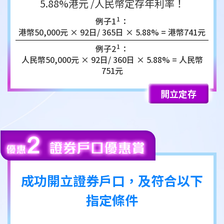
5.88%港元 /人民幣定存年利率！
1
例子1
：
港幣50,000元 × 92日/ 365日 ×
5.88% = 港幣741元
1
例子2
：
人民幣50,000元 × 92日/ 360日 ×
5.88% = 人民幣
751元
開立定存
成功開立證券戶口，及符合以下
指定條件