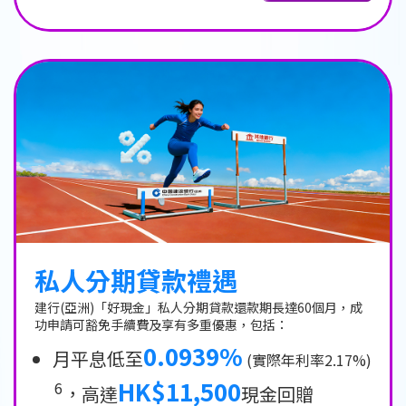
私人分期貸款禮遇
建行(亞洲)「好現金」私人分期貸款還款期長達60個月，成
功申請可豁免手續費及享有多重優惠，包括：
0.0939%
月平息低至
(實際年利率2.17%)
HK$11,500
6
，高達
現金回贈