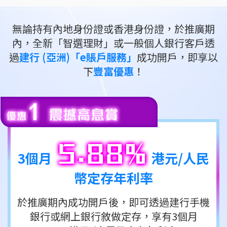
無論持有內地身份證或香港身份證，於推廣期
內，全新「智選理財」或一般個人銀行客戶透
過
建行 (亞洲)「e賬戶服務」
成功開戶，即享以
下
豐富優惠
！
3個月
港元/人民
幣定存年利率
於推廣期內成功開戶後，即可透過建行手機
銀行或網上銀行敘做定存，享有3個月