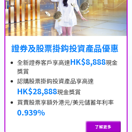
證券及股票掛鈎投資產品優惠
HK$8,888
全新證券客戶享高達
現金
獎賞
認購股票掛鈎投資產品享高達
HK$28,888
現金獎賞
買賣股票享額外港元/美元儲蓄年利率
0.939%
了解更多