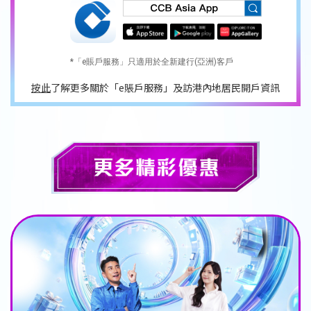
*「e賬戶服務」只適用於全新建行(亞洲)客戶
按此
了解更多關於「e賬戶服務」及訪港內地居民開戶資訊