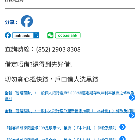
分享 :
查詢熱線：(852) 2903 8308
借定唔借?還得到先好借!
切勿貪心搵快錢，戶口借人洗黑錢
全新「智選理財」/ 一般個人銀行客戶5.88%特惠定期存款年利率推廣之條款及
細則
全新「智選理財」/ 一般個人銀行客戶迎新優惠推廣（「本計劃」）條款及細則
「新客戶尊享限量版999足銀銀卡」推廣（「本計劃」）條款及細則
「新客戶尊享限量版999足金金卡」推廣（「本計劃」）條款及細則