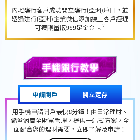
內地建行客戶成功開立建行(亞洲)戶口，並
透過建行(亞洲)企業
微信添加線上客戶經理
2
可獲限量版999足金金卡
申請開戶
開立定存
用手機申請開戶最快8分鐘！由日常理財、
儲蓄消費至財富管理，提供一站式方案，
全
面配合您的理財需要，立即了解及申請！