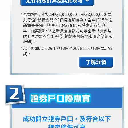
定存利息計算及獎賞攻略
*
合資格客戶須以HK$1,000,000 - HK$3,000,000(或
其等值) 新資金開立3個月定期存款，當中首15%之
新資金金額可獲享7.88% / 8.88%特惠定存年利
率，而其餘85%之新資金金額則可享全新「貴賓理
財」客戶定存年利率(詳情請參閱有關推廣之條款及
細則)。
^
以上計算以2026年7月2日至2026年10月2日為定存
期。
了解詳情
成功開立證券戶口，及符合以下
指定條件可享