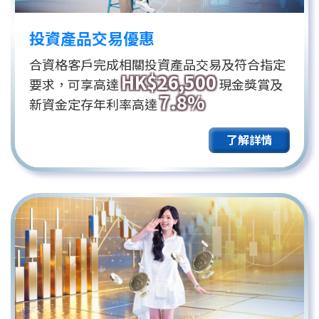
投資產品交易優惠
合資格客戶完成相關投資產品交易及符合指定
HK$26,500
要求，可享高達
現金獎賞及
7.8%
新資金定存年利率高達
了解詳情