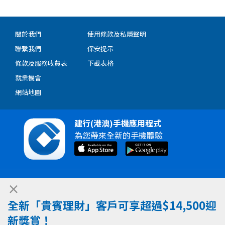
關於我們
使用條款及私隱聲明
聯繫我們
保安提示
條款及服務收費表
下載表格
就業機會
網站地圖
建行(港澳)手機應用程式
為您帶來全新的手機體驗
©2026 中國建設銀行(亞洲)股份有限公司
×
版權所有
全新「貴賓理財」客戶可享超過$14,500迎
新獎賞！