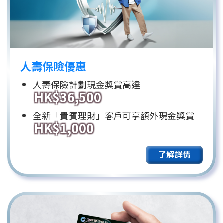
人壽保險優惠
人壽保險計劃現金獎賞高達
HK$36,500
全新「貴賓理財」客戶可享額外現金獎賞
HK$1,000
了解詳情