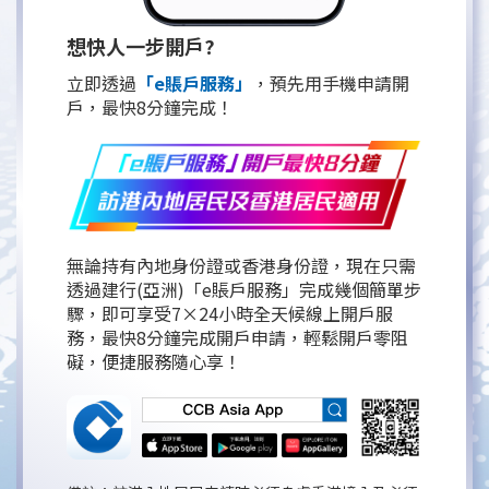
想快人一步開戶?
立即透過
「e賬戶服務」
，預先用手機申請開
戶，最快8分鐘完成！
無論持有內地身份證或香港身份證，現在只需
透過建行(亞洲)「e賬戶服務」完成幾個簡單步
驟，即可享受7×24小時全天候線上開戶服
務，最快8分鐘完成開戶申請，輕鬆開戶零阻
礙，便捷服務隨心享！