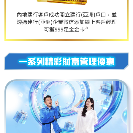
內地建行客戶成功開立建行(亞洲)戶口，並
透過建行(亞洲)企業微信
添加線上客戶經理
5
可獲999足金金卡