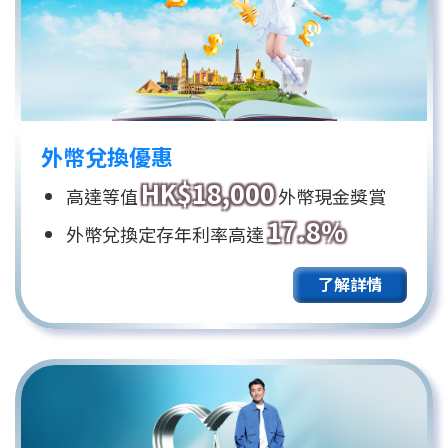
外幣兌換優惠
HK$18,000
高達等值
外幣現金獎賞
17.8%
外幣兌換定存年利率高達
了解詳情