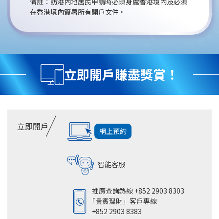
備註：訪港內地居民申請時必須身處香港境內及必須
在香港境內簽署所有開戶文件。
立即開戶賺盡獎賞！
立即開戶
網上預約
智能客服
推廣查詢熱線
+852 2903 8303
「貴賓理財」
客戶專線
+852 2903 8383