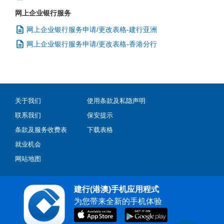
网上企业银行服务
网上企业银行服务申请/更改表格-建行亚洲
网上企业银行服务申请/更改表格-香港分行
关于我们
使用条款及私隐声明
联系我们
保安提示
条款及服务收费表
下载表格
就业机会
网站地图
建行(港澳)手机应用程式
为您带来全新的手机体验