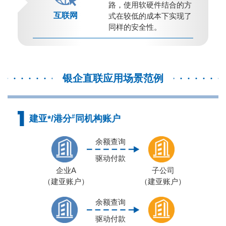
路，使用软硬件结合的方
互联网
式在较低的成本下实现了
同样的安全性。
银企直联应用场景范例
#
建亚*/港分
同机构账户
余额查询
驱动付款
企业A
子公司
（建亚账户）
（建亚账户）
余额查询
驱动付款