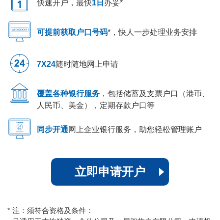
快速开户，最快
1日
办妥*
可提前获取户口号码
*，快人一步处理业务安排
7X24
随时随地网上申请
覆盖各种银行服务
，包括储蓄及支票户口（港币、
人民币、美金），定期存款户口等
同步开通
网上企业银行服务，助您轻松管理账户
立即申请开户
*
注：须符合资格及条件：