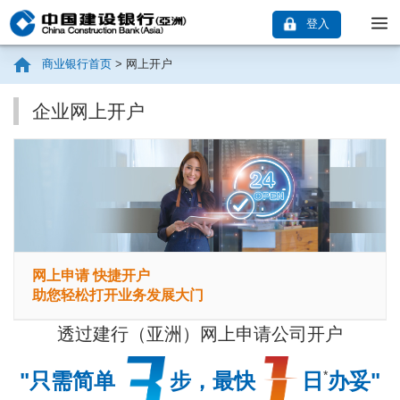
登入
商业银行首页
>
网上开户
企业网上开户
网上申请 快捷开户
助您轻松打开业务发展大门
透过建行（亚洲）网上申请公司开户
*
"只需简单
步，最快
日
办妥"