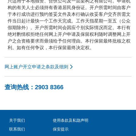
只适用于本地独资、合伙公司及一层架构之有限公司。申请机
构的有关人士必须持有香港居民身份证。开户所需时间由客户
于本行成功进行预约签妥文件及本行确认收妥客户交齐所需文
件当日起计最快一个工作天完成。工作天指星期一至五（公众
假期除外）。开户所需时间会因应个别实际情况而定。本行有
绝对酌情权拒绝任何网上开户申请及保留权利随时调整网上开
户之合资格要求而毋须给予任何理由。本行保留最终批核之权
利。如有任何争议，本行保留最终决定权。
网上账户开立申请之条款及细则
查询热线：2903 8366
关于我们
使用条款及私隐声明
联系我们
保安提示