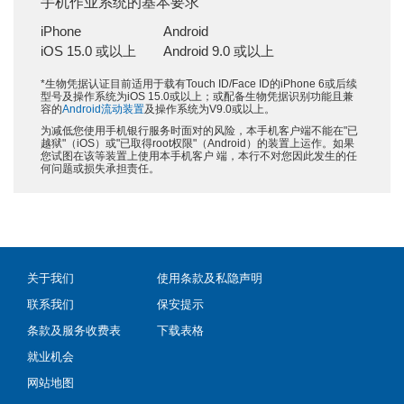
手机作业系统的基本要求
iPhone
Android
iOS 15.0 或以上
Android 9.0 或以上
*生物凭据认证目前适用于载有Touch ID/Face ID的iPhone 6或后续
型号及操作系统为iOS 15.0或以上；或配备生物凭据识别功能且兼
容的
Android流动装置
及操作系统为V9.0或以上。
为减低您使用手机银行服务时面对的风险，本手机客户端不能在"已
越狱"（iOS）或"已取得root权限"（Android）的装置上运作。如果
您试图在该等装置上使用本手机客户 端，本行不对您因此发生的任
何问题或损失承担责任。
关于我们
使用条款及私隐声明
联系我们
保安提示
条款及服务收费表
下载表格
就业机会
网站地图