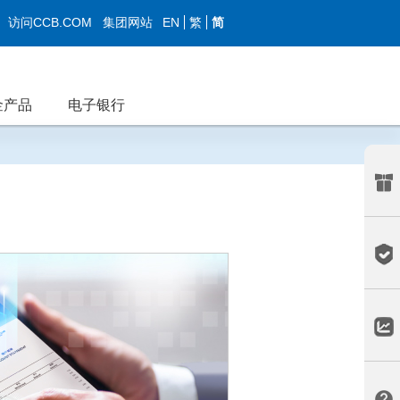
EN
繁
简
访问CCB.COM
集团网站
金产品
电子银行