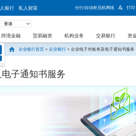
分行/自动柜员机网络
打印
人银行
私人财富
跨境金融
贸易融资
机构业务
交易银行
资
企业银行首页
>
企业银行
>
企业电子对账单及电子通知书服务
及电子通知书服务