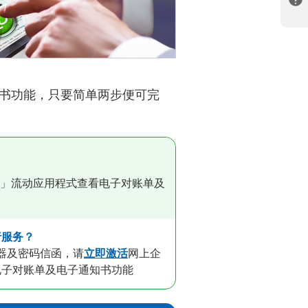
书功能，只要简单两步便可完
」流动应用程式查看电子对账单及
行服务？
器及密码信函，请
立即激活
网上企
电子对账单及电子通知书功能