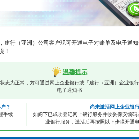
，建行（亚洲）公司客户现可开通电子对账单及电子通知
境！
温馨提示
状态为正常，方可通过网上企业银行或「建行（亚洲）企业银行
电子通知书
客户？
尚未激活网上企业银
理手续
如阁下已成功登记网上银行服务并收妥保安编码
业银行服务，激活后再按照以下步骤开通