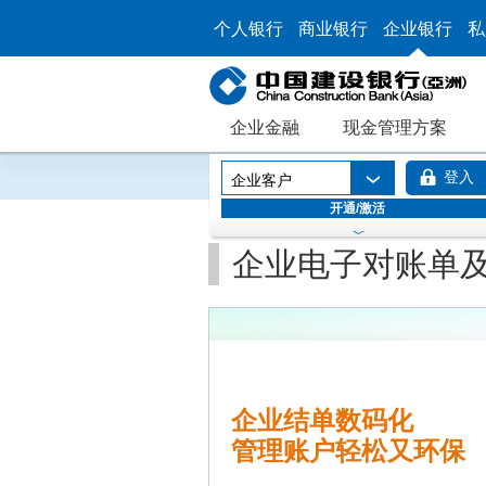
个人银行
商业银行
企业银行
私
企业金融
现金管理方案
登入
企业客户
开通/激活
企业电子对账单
企业结单数码化
管理账户轻松又环保