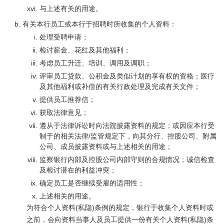
与上述有关的用途。
有关本行员工或本行于招聘时所收集的个人资料：
处理受聘申请；
检讨薪金、花红及其他福利；
考虑员工升迁、培训、调用及调职；
评审员工贷款、公积金及类似计划的享有权的资格；医疗
及其他福利或补偿的有关行政处理及完成有关文件；
提供员工推荐信；
获取法律意见；
遵从于法律诉讼时向法院披露资料的规定；或因应本行受
制于的相关法律/监管规定下，向其分行、控股公司、附属
公司、成员披露资料或与上述相关的用途；
监察银行内部及控股公司内部守则的合规情况；诚信检查
及检讨潜在的利益冲突；
确定员工是否继续受雇的适用性；
上述相关的用途。
为符合个人资料(私隐)条例的规定，银行于收集个人资料时或
之前，会向资料当事人及员工提供一份有关个人资料(私隐)条