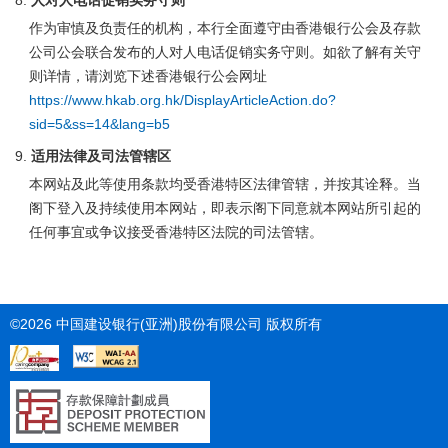
人对人电话促销实务守则
作为审慎及负责任的机构，本行全面遵守由香港银行公会及存款
公司公会联合发布的人对人电话促销实务守则。如欲了解有关守
则详情，请浏览下述香港银行公会网址
https://www.hkab.org.hk/DisplayArticleAction.do?
sid=5&ss=14&lang=b5
适用法律及司法管辖区
本网站及此等使用条款均受香港特区法律管辖，并按其诠释。当
阁下登入及持续使用本网站，即表示阁下同意就本网站所引起的
任何事宜或争议接受香港特区法院的司法管辖。
©2026 中国建设银行(亚洲)股份有限公司 版权所有