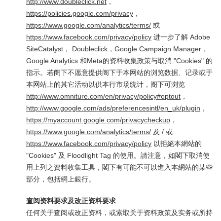
http://www.doubleclick.net
，
https://policies.google.com/privacy
，
https://www.google.com/analytics/terms/
或
https://www.facebook.com/privacy/policy
进一步了解 Adobe
SiteCatalyst， Doubleclick，Google Campaign Manager，
Google Analytics 和Meta的资料收集政策与取消 "Cookies" 的
指示。若阁下不愿意提供阁下于本网站的浏览数据、记录或于
本网站上的其它活动以供本行市场统计，阁下可浏览
http://www.omniture.com/en/privacy/policy#optout
，
http://www.google.com/ads/preferencesintl/en_uk/plugin
，
https://myaccount.google.com/privacycheckup
，
https://www.google.com/analytics/terms/
及 / 或
https://www.facebook.com/privacy/policy
以拒絕本網站的
"Cookies" 及 Floodlight Tag 的使用。請注意，如閣下取消使
用上列之資料收集工具，閣下有可能不可以進入本網站的某些
部分，包括網上銀行。
查阅资料要求及改正资料要求
任何关于查阅或改正资料，或索取关于资料政策及实务或所持