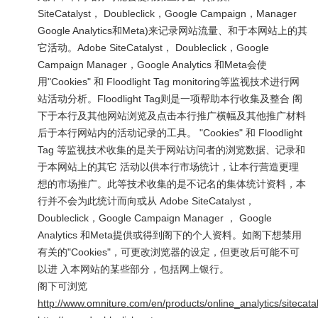
SiteCatalyst， Doubleclick，Google Campaign，Manager
Google Analytics和Meta)来记录网站流量、和于本网站上的其
它活动。Adobe SiteCatalyst， Doubleclick，Google
Campaign Manager，Google Analytics 和Meta会使
用"Cookies" 和 Floodlight Tag monitoring等监视技术进行网
站活动分析。Floodlight Tag则是一项帮助本行收集及整合 阁
下于本行及其他网站浏览及点击本行推广横幅及其他推广材料
后于本行网站内的活动记录的工具。 "Cookies" 和 Floodlight
Tag 等监视技术收集的是关于网站访问者的浏览数据、记录和
于本网站上的其它 活动以供本行市场统计，让本行营造更理
想的市场推广。此等技术收集的是不记名的集体统计资料，本
行并不会为此统计而向或从 Adobe SiteCatalyst，
Doubleclick，Google Campaign Manager ， Google
Analytics 和Meta提供或得到阁下的个人资料。如阁下想禁用
有关的"Cookies"，可更改浏览器的设定，但更改后可能不可
以进 入本网站的某些部分，包括网上银行。
阁下可浏览
http://www.omniture.com/en/products/online_analytics/sitecatal