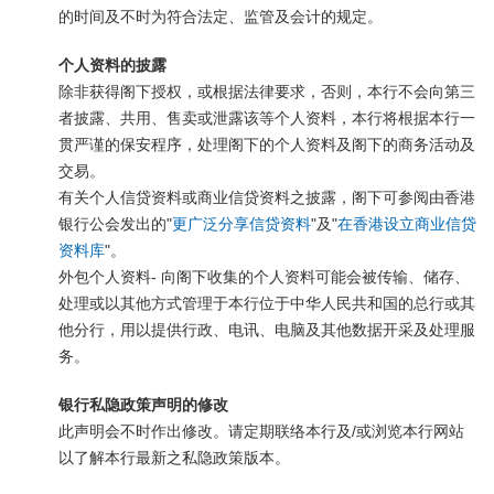
的时间及不时为符合法定、监管及会计的规定。
个人资料的披露
除非获得阁下授权，或根据法律要求，否则，本行不会向第三
者披露、共用、售卖或泄露该等个人资料，本行将根据本行一
贯严谨的保安程序，处理阁下的个人资料及阁下的商务活动及
交易。
有关个人信贷资料或商业信贷资料之披露，阁下可参阅由香港
银行公会发出的"
更广泛分享信贷资料
"及"
在香港设立商业信贷
资料库
"。
外包个人资料- 向阁下收集的个人资料可能会被传输、储存、
处理或以其他方式管理于本行位于中华人民共和国的总行或其
他分行，用以提供行政、电讯、电脑及其他数据开采及处理服
务。
银行私隐政策声明的修改
此声明会不时作出修改。请定期联络本行及/或浏览本行网站
以了解本行最新之私隐政策版本。