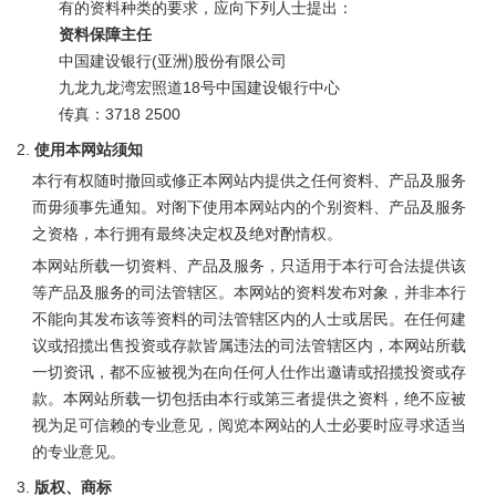
有的资料种类的要求，应向下列人士提出：
资料保障主任
中国建设银行(亚洲)股份有限公司
九龙九龙湾宏照道18号中国建设银行中心
传真：3718 2500
使用本网站须知
本行有权随时撤回或修正本网站内提供之任何资料、产品及服务
而毋须事先通知。对阁下使用本网站内的个别资料、产品及服务
之资格，本行拥有最终决定权及绝对酌情权。
本网站所载一切资料、产品及服务，只适用于本行可合法提供该
等产品及服务的司法管辖区。本网站的资料发布对象，并非本行
不能向其发布该等资料的司法管辖区内的人士或居民。在任何建
议或招揽出售投资或存款皆属违法的司法管辖区内，本网站所载
一切资讯，都不应被视为在向任何人仕作出邀请或招揽投资或存
款。本网站所载一切包括由本行或第三者提供之资料，绝不应被
视为足可信赖的专业意见，阅览本网站的人士必要时应寻求适当
的专业意见。
版权、商标