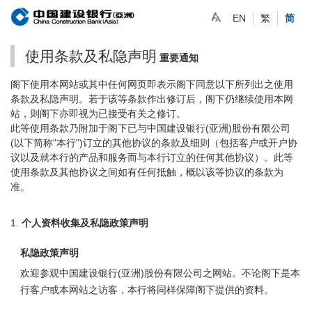
EN
繁
简
使用条款及私隐声明
重要通知
阁下使用本网站或其中任何网页即表示阁下同意以下所列出之使用
条款及私隐声明。若于该等条款作出修订后，阁下仍继续使用本网
站，则阁下亦即视为已接受有关之修订。
此等使用条款乃附加于阁下已与中国建设银行(亚洲)股份有限公司
(以下简称"本行")订立的其他协议的条款及细则（包括客户或开户协
议以及就本行的产品和服务而与本行订立的任何其他协议）。此等
使用条款及其他协议之间如有任何抵触，概以该等协议的条款为
准。
个人资料收集及私隐政策声明
私隐政策声明
欢迎参观中国建设银行(亚洲)股份有限公司之网站。不论阁下是本
行客户或本网站之访客，本行将同样保障阁下提供的资料。