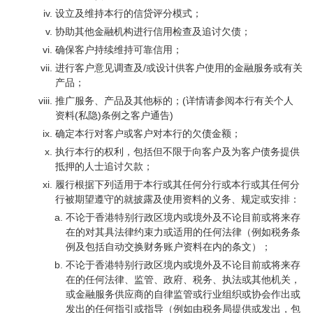
设立及维持本行的信贷评分模式；
协助其他金融机构进行信用检查及追讨欠债；
确保客户持续维持可靠信用；
进行客户意见调查及/或设计供客户使用的金融服务或有关
产品；
推广服务、产品及其他标的；(详情请参阅本行有关个人
资料(私隐)条例之客户通告)
确定本行对客户或客户对本行的欠债金额；
执行本行的权利，包括但不限于向客户及为客户债务提供
抵押的人士追讨欠款；
履行根据下列适用于本行或其任何分行或本行或其任何分
行被期望遵守的就披露及使用资料的义务、规定或安排：
不论于香港特别行政区境内或境外及不论目前或将来存
在的对其具法律约束力或适用的任何法律（例如税务条
例及包括自动交换财务账户资料在内的条文）；
不论于香港特别行政区境内或境外及不论目前或将来存
在的任何法律、监管、政府、税务、执法或其他机关，
或金融服务供应商的自律监管或行业组织或协会作出或
发出的任何指引或指导（例如由税务局提供或发出，包