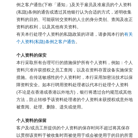
例之客户通告(下称「通知」)及关于雇员及准雇员的个人资料
(私隐)条例的通告或透过其他银行认为合适的方式，述明收集
资料的目的、可能获转交资料的人士的身分类别、查阅及改正
资料的权利，以及其他有关资料。
有关本行处理个人资料的私隐政策的详请，请参阅本行的
有关
个人资料(私隐)条例之客户通告
。
个人资料的保安
本行采取所有合理可行的措施保护所有个人资料，例如：个人
资料只准许获授权之员工查阅，以及在资料存置设备实施保安
措施。在传送敏感性的个人资料时，本行采用加密法技术以保
障资料安全。如本行聘用资料处理者以代本行处理个人资料
(不论是在香港或香港以外地方)，银行将透过合约规范或其他
方法，防止转移予该资料处理者的个人资料未获授权或意外地
被查阅、处理、删除、遗失或使用。
个人资料的保留
客户及/或员工所提供的个人资料的保存时间不超过将其保存
以贯彻该资料于被收集时而被使用于或会被使用于的目的所需