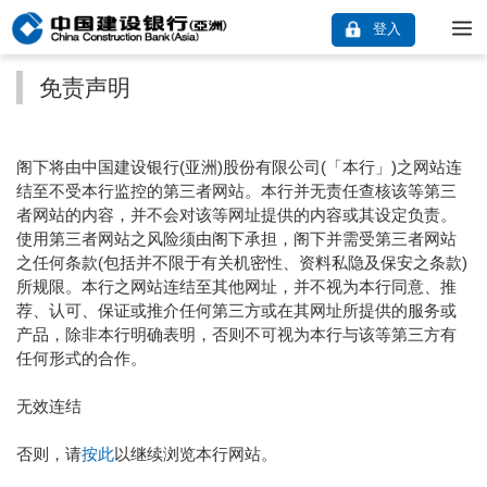
登入
免责声明
阁下将由中国建设银行(亚洲)股份有限公司(「本行」)之网站连
结至不受本行监控的第三者网站。本行并无责任查核该等第三
者网站的内容，并不会对该等网址提供的内容或其设定负责。
使用第三者网站之风险须由阁下承担，阁下并需受第三者网站
之任何条款(包括并不限于有关机密性、资料私隐及保安之条款)
所规限。本行之网站连结至其他网址，并不视为本行同意、推
荐、认可、保证或推介任何第三方或在其网址所提供的服务或
产品，除非本行明确表明，否则不可视为本行与该等第三方有
任何形式的合作。
无效连结
否则，请
按此
以继续浏览本行网站。