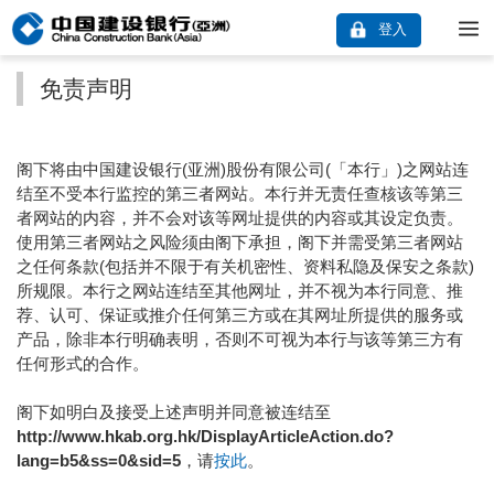
登入
免责声明
阁下将由中国建设银行(亚洲)股份有限公司(「本行」)之网站连
结至不受本行监控的第三者网站。本行并无责任查核该等第三
者网站的内容，并不会对该等网址提供的内容或其设定负责。
使用第三者网站之风险须由阁下承担，阁下并需受第三者网站
之任何条款(包括并不限于有关机密性、资料私隐及保安之条款)
所规限。本行之网站连结至其他网址，并不视为本行同意、推
荐、认可、保证或推介任何第三方或在其网址所提供的服务或
产品，除非本行明确表明，否则不可视为本行与该等第三方有
任何形式的合作。
阁下如明白及接受上述声明并同意被连结至
http://www.hkab.org.hk/DisplayArticleAction.do?
lang=b5&ss=0&sid=5
，请
按此
。