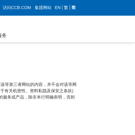
EN
繁
简
访问CCB.COM
集团网站
服务
核该等第三者网站的内容，并不会对该等网
于有关机密性、资料私隐及保安之条款)
的服务或产品，除非本行明确表明，否则