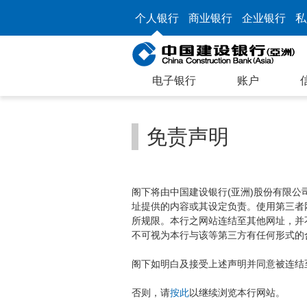
个人银行
商业银行
企业银行
私
电子银行
账户
免责声明
阁下将由中国建设银行(亚洲)股份有限
址提供的内容或其设定负责。使用第三者
所规限。本行之网站连结至其他网址，并
不可视为本行与该等第三方有任何形式的
阁下如明白及接受上述声明并同意被连结
否则，请
按此
以继续浏览本行网站。