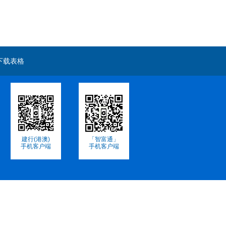
下载表格
建行(港澳)
「智富通」
手机客户端
手机客户端