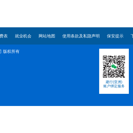
费表
就业机会
网站地图
使用条款及私隐声明
保安提示
司
版权所有
建行(亚洲)
账户绑定服务