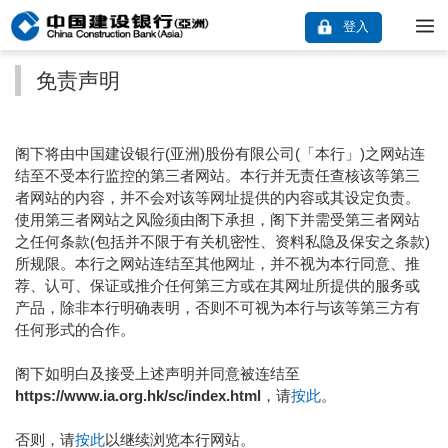
登入
免责声明
阁下将由中国建设银行(亚洲)股份有限公司(「本行」)之网站连
结至不受本行监控的第三者网站。本行并无责任查核该等第三
者网站的内容，并不会对该等网址提供的内容或其设定负责。
使用第三者网站之风险须由阁下承担，阁下并需受第三者网站
之任何条款(包括并不限于有关机密性、资料私隐及保安之条款)
所规限。本行之网站连结至其他网址，并不视为本行同意、推
荐、认可、保证或推介任何第三方或在其网址所提供的服务或
产品，除非本行明确表明，否则不可视为本行与该等第三方有
任何形式的合作。
阁下如明白及接受上述声明并同意被连结至
https://www.ia.org.hk/sc/index.html
，请
按此
。
否则，请
按此
以继续浏览本行网站。