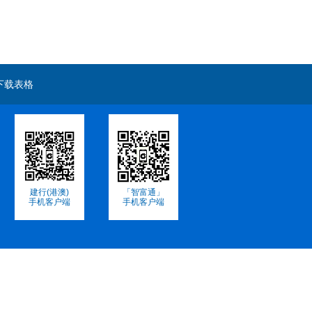
下载表格
建行(港澳)
「智富通」
手机客户端
手机客户端