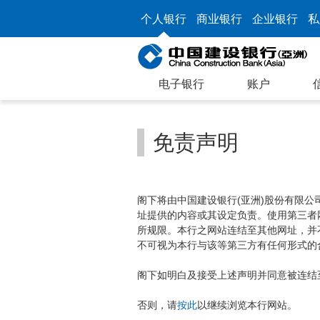
个人银行
商业银行
企业银行
私
电子银行
账户
免责声明
阁下将由中国建设银行(亚洲)股份有限
址提供的内容或其设定负责。使用第三者
所规限。本行之网站连结至其他网址，并
不可视为本行与该等第三方有任何形式的
阁下如明白及接受上述声明并同意被连结
否则，请
按此
以继续浏览本行网站。