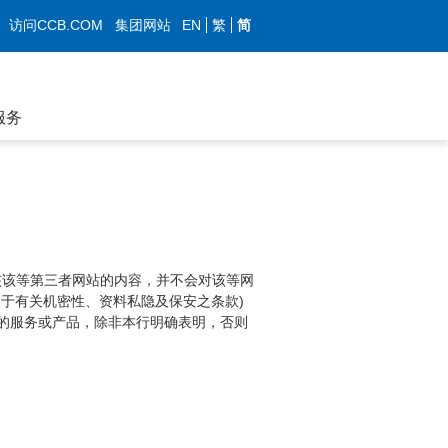
EN
繁
简
访问CCB.COM
集团网站
服务
核该等第三者网站的内容，并不会对该等网
于有关机密性、资料私隐及保安之条款)
的服务或产品，除非本行明确表明，否则