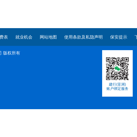
费表
就业机会
网站地图
使用条款及私隐声明
保安提示
司
版权所有
建行(亚洲)
账户绑定服务