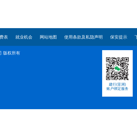
费表
就业机会
网站地图
使用条款及私隐声明
保安提示
司
版权所有
建行(亚洲)
账户绑定服务