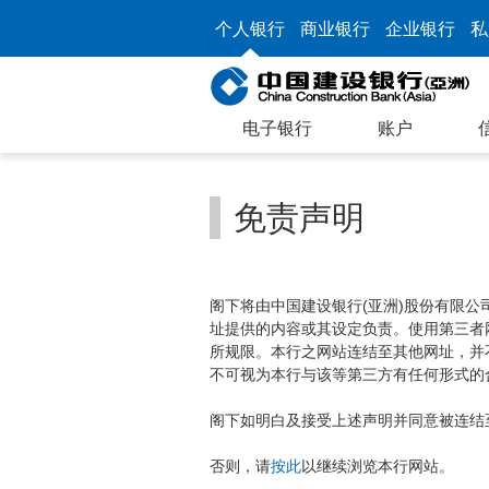
个人银行
商业银行
企业银行
私
电子银行
账户
免责声明
阁下将由中国建设银行(亚洲)股份有限
址提供的内容或其设定负责。使用第三者
所规限。本行之网站连结至其他网址，并
不可视为本行与该等第三方有任何形式的
阁下如明白及接受上述声明并同意被连结
否则，请
按此
以继续浏览本行网站。