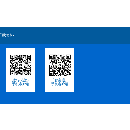
下载表格
建行(港澳)
「智富通」
手机客户端
手机客户端