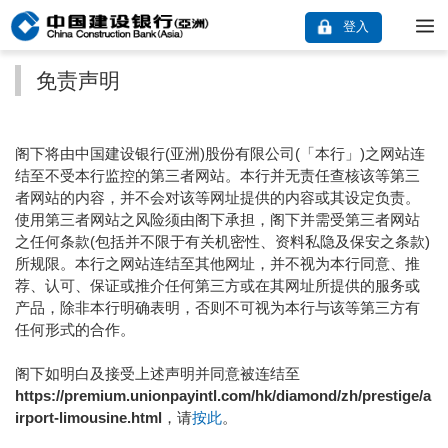
登入
免责声明
阁下将由中国建设银行(亚洲)股份有限公司(「本行」)之网站连
结至不受本行监控的第三者网站。本行并无责任查核该等第三
者网站的内容，并不会对该等网址提供的内容或其设定负责。
使用第三者网站之风险须由阁下承担，阁下并需受第三者网站
之任何条款(包括并不限于有关机密性、资料私隐及保安之条款)
所规限。本行之网站连结至其他网址，并不视为本行同意、推
荐、认可、保证或推介任何第三方或在其网址所提供的服务或
产品，除非本行明确表明，否则不可视为本行与该等第三方有
任何形式的合作。
阁下如明白及接受上述声明并同意被连结至
https://premium.unionpayintl.com/hk/diamond/zh/prestige/a
irport-limousine.html
，请
按此
。