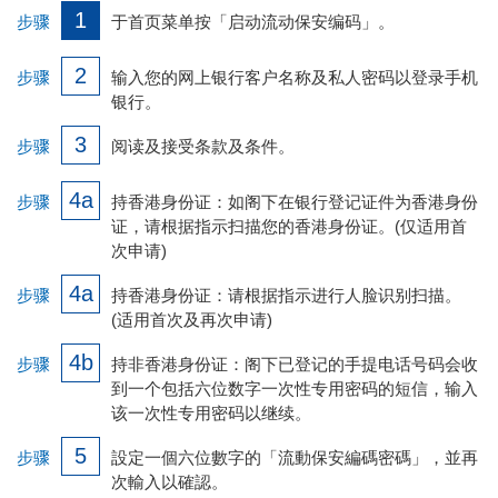
1
步骤
于首页菜单按「启动流动保安编码」。
2
步骤
输入您的网上银行客户名称及私人密码以登录手机
银行。
3
步骤
阅读及接受条款及条件。
4a
步骤
持香港身份证：如阁下在银行登记证件为香港身份
证，请根据指示扫描您的香港身份证。(仅适用首
次申请)
4a
步骤
持香港身份证：请根据指示进行人脸识别扫描。
(适用首次及再次申请)
4b
步骤
持非香港身份证：阁下已登记的手提电话号码会收
到一个包括六位数字一次性专用密码的短信，输入
该一次性专用密码以继续。
5
步骤
設定一個六位數字的「流動保安編碼密碼」，並再
次輸入以確認。