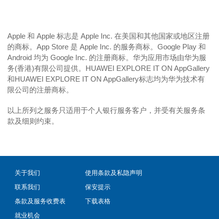
Apple 和 Apple 标志是 Apple Inc. 在美国和其他国家或地区注册
的商标。App Store 是 Apple Inc. 的服务商标。Google Play 和
Android 均为 Google Inc. 的注册商标。华为应用市场由华为服
务(香港)有限公司提供。HUAWEI EXPLORE IT ON AppGallery
和HUAWEI EXPLORE IT ON AppGallery标志均为华为技术有
限公司的注册商标。
以上所列之服务只适用于个人银行服务客户，并受有关服务条
款及细则约束。
关于我们
使用条款及私隐声明
联系我们
保安提示
条款及服务收费表
下载表格
就业机会