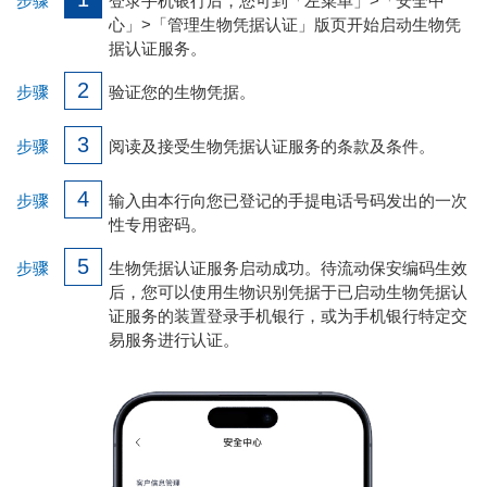
步骤
登录手机银行后，您可到「左菜单」>「安全中
心」>「管理生物凭据认证」版页开始启动生物凭
据认证服务。
2
步骤
验证您的生物凭据。
3
步骤
阅读及接受生物凭据认证服务的条款及条件。
4
步骤
输入由本行向您已登记的手提电话号码发出的一次
性专用密码。
5
步骤
生物凭据认证服务启动成功。待流动保安编码生效
后，您可以使用生物识别凭据于已启动生物凭据认
证服务的装置登录手机银行，或为手机银行特定交
易服务进行认证。