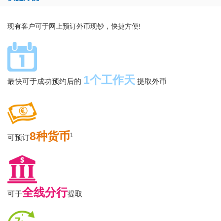
现有客户可于网上预订外币现钞，快捷方便!
1个工作天
最快可于成功预约后的
提取外币
8种货币
1
可预订
全线分行
可于
提取