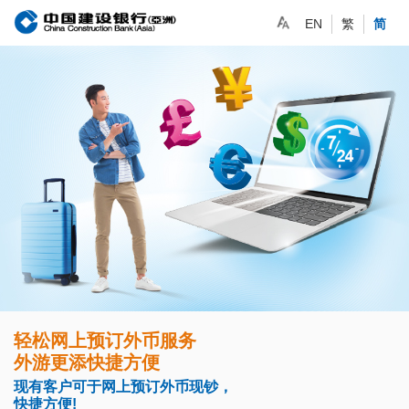
EN
繁
简
轻松网上预订外币服务
外游更添快捷方便
现有客户可于网上预订外币现钞，
快捷方便!