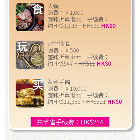
火锅
消费： ¥ 1,000
签账折算港元＋手续费：
约HK$1,135 +
HK$22
HK$0
密室逃脱
消费： ¥ 500
签账折算港元＋手续费：
约HK$567 +
HK$11
HK$0
黄金手镯
消费： ¥ 10,000
签账折算港元＋手续费：
约HK$11,352 +
HK$221
HK$0
共节省手续费：HK$254