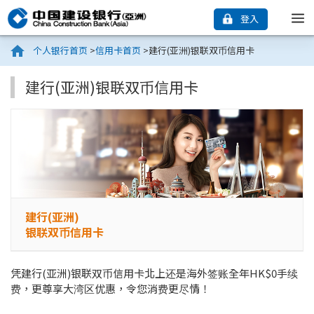
登入
个人银行首页
>
信用卡首页
>
建行(亚洲)银联双币信用卡
建行(亚洲)银联双币信用卡
建行(亚洲)
银联双币信用卡
凭建行(亚洲)银联双币信用卡北上还是海外签账全年HK$0手续
费，更尊享大湾区优惠，令您消费更尽情！