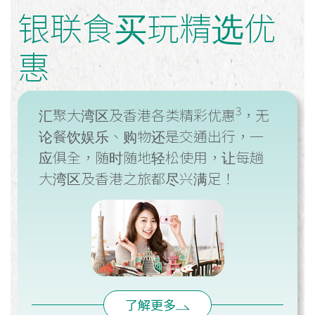
银联食买玩精选优
惠
3
汇聚大湾区及香港各类精彩优惠
，无
论餐饮娱乐、购物还是交通出行，一
应俱全，随时随地轻松使用，让每趟
大湾区及香港之旅都尽兴满足！
了解更多