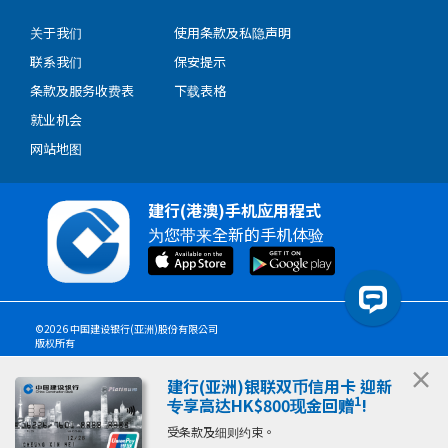
关于我们
使用条款及私隐声明
联系我们
保安提示
条款及服务收费表
下载表格
就业机会
网站地图
建行(港澳)手机应用程式
为您带来全新的手机体验
©2026 中国建设银行(亚洲)股份有限公司
版权所有
×
建行(亚洲)银联双币信用卡
迎新
1
专享高达HK$800现金回赠
!
受条款及细则约束。