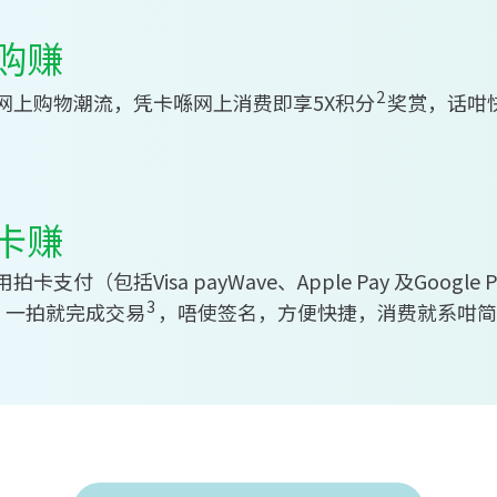
购赚
2
网上购物潮流，凭卡喺网上消费即享5X积分
奖赏，话咁
！
卡赚
拍卡支付（包括Visa payWave、Apple Pay 及Google
3
。一拍就完成交易
，唔使签名，方便快捷，消费就系咁简