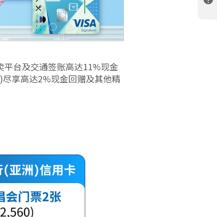
卖平台及交通签账高达11%现金
 Pay)尽享高达2%现金回赠及其他精