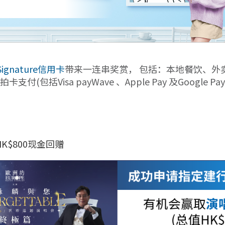
a Signature信用卡
带来一连串奖赏， 包括：本地餐饮、外
(包括Visa payWave 、Apple Pay 及Google
$800现金回赠