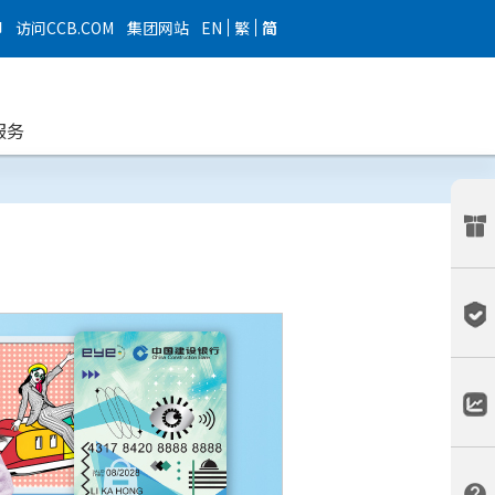
EN
繁
简
印
访问CCB.COM
集团网站
服务