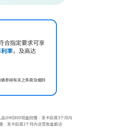
符合指定要求可享
年利率
，及高达
情请参阅有关之条款及细则
(HK$800现金回赠﹕发卡后首3个月内
金回赠﹕发卡后首2个月内总签账金额达