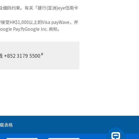
及细则约束。有关「建行(亚洲)eye信用卡
$1,000以上的Visa payWave，并
 Pay为Google Inc. 商标。
#
线
+852 3179 5500
载表格