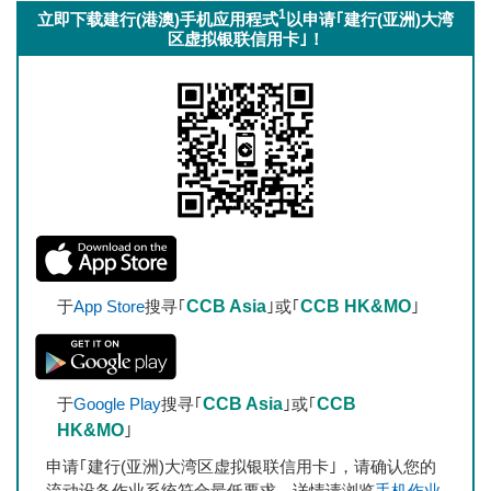
1
立即下载建行(港澳)手机应用程式
以申请｢建行(亚洲)大湾
区虚拟银联信用卡｣！
于
App Store
搜寻｢
CCB Asia
｣或｢
CCB HK&MO
｣
于
Google Play
搜寻｢
CCB Asia
｣或｢
CCB
HK&MO
｣
申请｢建行(亚洲)大湾区虚拟银联信用卡｣，请确认您的
流动设备作业系统符合最低要求，详情请浏览
手机作业