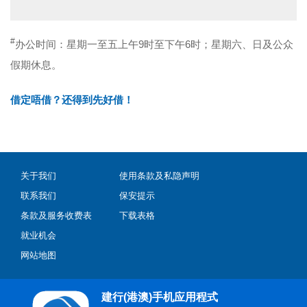
#
办公时间：星期一至五上午9时至下午6时；星期六、日及公众
假期休息。
借定唔借？还得到先好借！
关于我们
使用条款及私隐声明
联系我们
保安提示
条款及服务收费表
下载表格
就业机会
网站地图
建行(港澳)手机应用程式