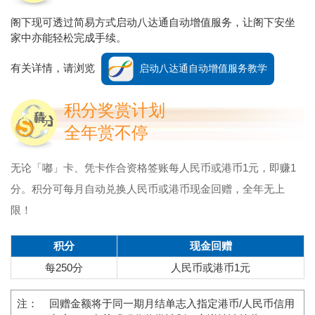
阁下现可透过简易方式启动八达通自动增值服务，让阁下安坐
家中亦能轻松完成手续。
有关详情，请浏览
启动八达通自动增值服务教学
积分奖赏计划
全年赏不停
无论「嘟」卡、凭卡作合资格签账每人民币或港币1元，即赚1
分。积分可每月自动兑换人民币或港币现金回赠，全年无上
限！
积分
现金回赠
每250分
人民币或港币1元
注：
回赠金额将于同一期月结单志入指定港币/人民币信用