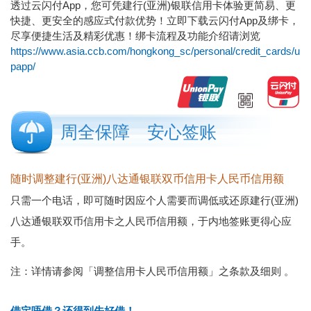
透过云闪付App，您可凭建行(亚洲)银联信用卡体验更简易、更
快捷、更安全的感应式付款优势！立即下载云闪付App及绑卡，
尽享便捷生活及精彩优惠！绑卡流程及功能介绍请浏览
https://www.asia.ccb.com/hongkong_sc/personal/credit_cards/u
papp/
周全保障 安心签账
随时调整建行(亚洲)八达通银联双币信用卡人民币信用额
只需一个电话，即可随时因应个人需要而调低或还原建行(亚洲)
八达通银联双币信用卡之人民币信用额，于内地签账更得心应
手。
注：详情请参阅
「调整信用卡人民币信用额」之条款及细则
。
借定唔借？还得到先好借！