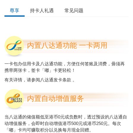
尊享
持卡人礼遇
常见问题
内置八达通功能 一卡两用
一卡包办信用卡及八达通功能，方便任何签账及消费，毋须再
携带两张卡，签卡「嘟」卡更轻松！
有关详情，请参阅
八达通发卡条款
。
内置自动增值服务
当八达通的储值额低至港币0元或负数时，透过预设的八达通自
动增值服务，会即时自动增值港币500元或港币250元。每次
「嘟」卡均可赚取积分以兑换每月现金回赠。