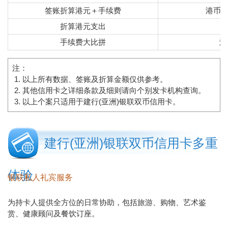
签账折算港元＋手续费
港币10
折算港元支出
港
手续费大比拼
港
注：
以上所有数据、签账及折算金额仅供参考。
其他信用卡之详细条款及细则请向个别发卡机构查询。
以上个案只适用于建行(亚洲)银联双币信用卡。
建行(亚洲)银联双币信用卡多重
体验
银联私人礼宾服务
为持卡人提供全方位的日常协助，包括旅游、购物、艺术鉴
赏、健康顾问及餐饮订座。