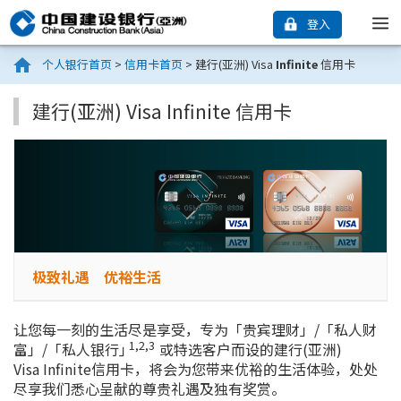
登入
个人银行首页
>
信用卡首页
>
建行(亚洲) Visa
Infinite
信用卡
建行(亚洲) Visa Infinite 信用卡
极致礼遇 优裕生活
让您每一刻的生活尽是享受，专为「贵宾理财」/「私人财
1,2,3
富」/「私人银行」
或特选客户而设的建行(亚洲)
Visa Infinite
信用卡，将会为您带来优裕的生活体验，处处
尽享我们悉心呈献的尊贵礼遇及独有奖赏。