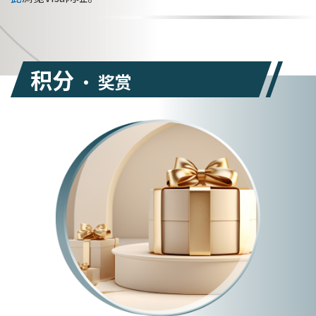
积分
• 奖赏