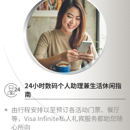
24小时数码个人助理兼生活休闲指
南
由行程安排以至预订各活动门票、餐厅
等，Visa Infinite私人礼宾服务都助您随
心所向