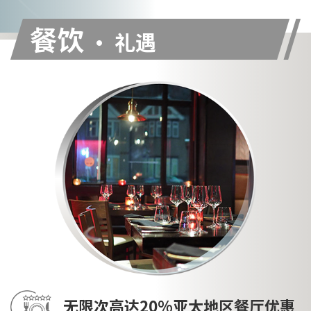
餐饮
• 礼遇
无限次高达20%亚太地区餐厅优惠