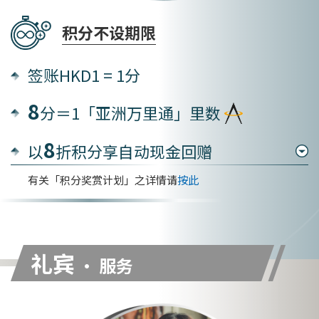
积分不设期限
签账HKD1 = 1分
8
分＝1「亚洲万里通」里数
8
以
折积分享自动现金回赠
有关「积分奖赏计划」之详情请
按此
礼宾
• 服务