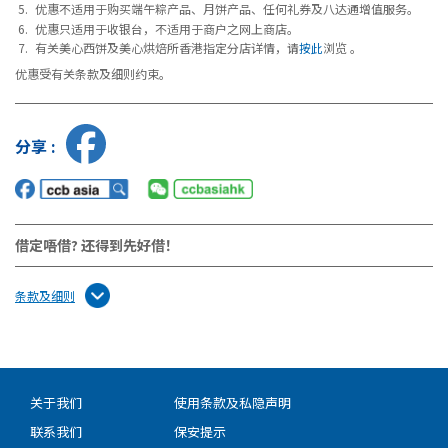
优惠不适用于购买端午粽产品、月饼产品、任何礼券及八达通增值服务。
优惠只适用于收银台，不适用于商户之网上商店。
有关美心西饼及美心烘焙所香港指定分店详情，请
按此
浏览 。
优惠受有关条款及细则约束。
分享 :
借定唔借? 还得到先好借！
条款及细则
关于我们
使用条款及私隐声明
联系我们
保安提示