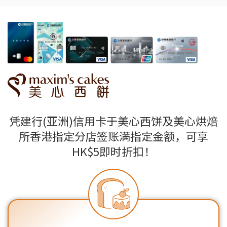
凭建行(亚洲)信用卡于美心西饼及美心烘焙
所香港指定分店
签账满指定金额，可享
HK$5即时折扣！