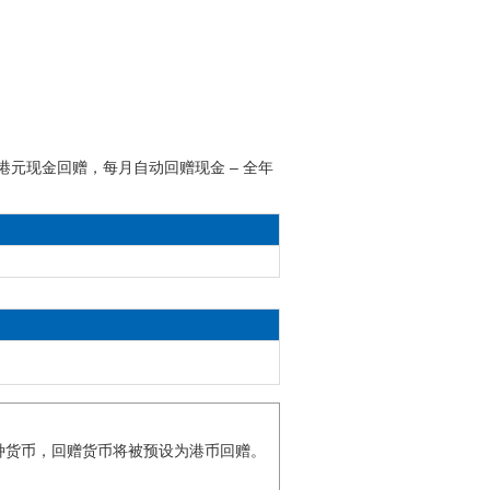
港元现金回赠，每月自动回赠现金 – 全年
种货币，回赠货币将被预设为港币回赠。