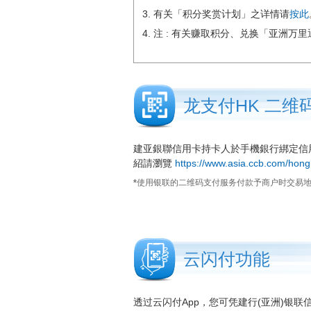
有关「积分奖赏计划」之详情请
按此
注 : 有关赚取积分、兑换「亚洲万
龙支付HK 二维
建亚銀聯信用卡持卡人於手機銀行綁定信
紹請瀏覽
https://www.asia.ccb.com/hon
*使用银联的二维码支付服务付款予商户时交易
云闪付功能
透过云闪付App，您可凭建行(亚洲)银