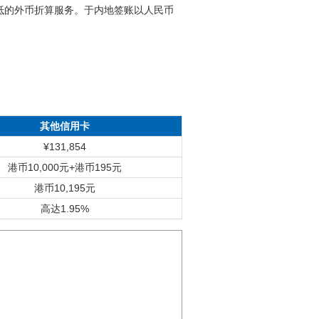
抵的外币折算服务。于内地签账以人民币
其他信用卡
¥131,854
港币10,000元+港币195元
港币10,195元
高达1.95%