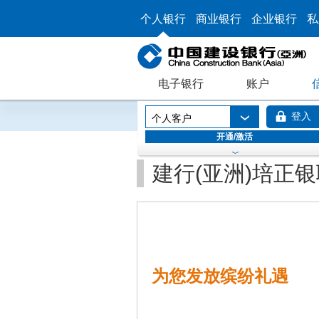
个人银行
商业银行
企业银行
私
电子银行
账户
登入
个人客户
开通/激活
建行(亚洲)培正
为您发放缤纷礼遇