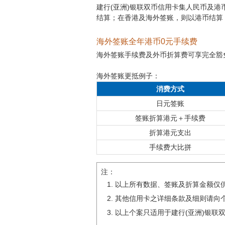
建行(亚洲)银联双币信用卡集人民币及
结算；在香港及海外签账，则以港币结算
海外签账全年港币0元手续费
海外签账手续费及外币折算费可享完全豁
海外签账更抵例子：
消费方式
日元签账
签账折算港元＋手续费
折算港元支出
手续费大比拼
注：
以上所有数据、签账及折算金额仅
其他信用卡之详细条款及细则请向
以上个案只适用于建行(亚洲)银联