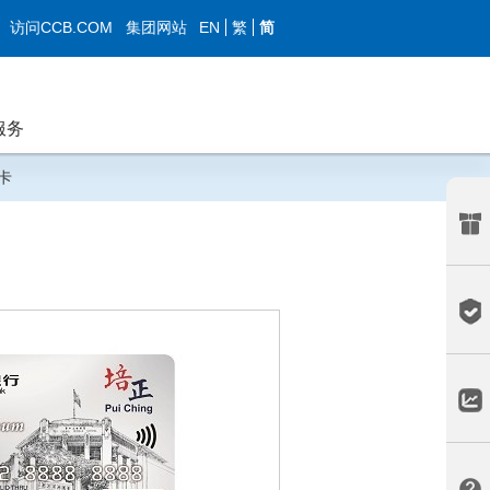
EN
繁
简
访问CCB.COM
集团网站
服务
卡