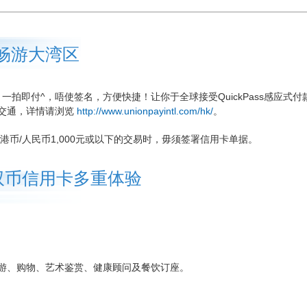
畅游大湾区
款，一拍即付^，唔使签名，方便快捷！让你于全球接受QuickPass感应式付
交通，详情请浏览
http://www.unionpayintl.com/hk/
。
于支付港币/人民币1,000元或以下的交易时，毋须签署信用卡单据。
双币信用卡多重体验
游、购物、艺术鉴赏、健康顾问及餐饮订座。