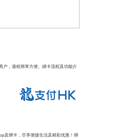
商户，過程簡單方便。綁卡流程及功能介
pp及绑卡，尽享便捷生活及精彩优惠！绑