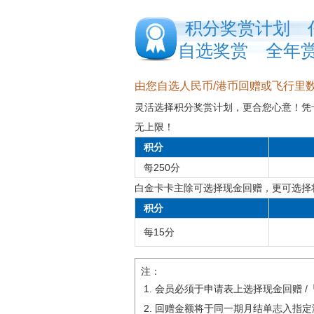
积分奖赏计划 
自选奖赏 全年
由您自选人民币/港币回赠或飞行里
灵活选择积分奖赏计划，更合您心意！凭卡
无上限！
积分
每250分
白金卡卡主除可选择现金回赠，更可选择
积分
每15分
注：
会员必须于申请表上选择现金回赠 
回赠金额将于同一期月结单志入指定