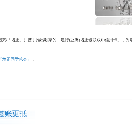
统称「培正」）携手推出独家的「建行(亚洲)培正银联双币信用卡」，为
「培正同学总会」
。
签账更抵