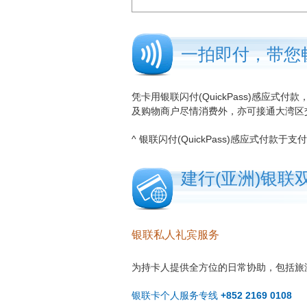
一拍即付，带您
凭卡用银联闪付(QuickPass)感应式付
及购物商户尽情消费外，亦可接通大湾区
^ 银联闪付(QuickPass)感应式付款
建行(亚洲)银联
银联私人礼宾服务
为持卡人提供全方位的日常协助，包括旅
银联卡个人服务专线
+852 2169 0108