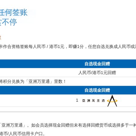
任何签账
赏不停
数
作合资格签账每人民币 / 港币1元，即赚1分，任您自选兑换成人民币或
自选现金回赠
人民币/港币1元回赠
将积分兑换为「亚洲万里通」里数！
自选现金回赠
1
/「亚洲万里通」。如会员选择现金回赠但未有选择回赠货币或选择多于一
港币/人民币信用卡户口。