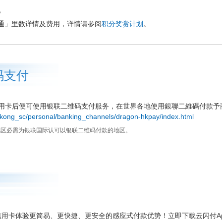
。
里通」里数详情及费用，详情请参阅
积分奖赏计划
。
码支付
用卡后便可使用银联二维码支付服务，在世界各地使用銀聯二維碼付款予
gkong_sc/personal/banking_channels/dragon-hkpay/index.html
地区必需为银联国际认可以银联二维码付款的地区。
联信用卡体验更简易、更快捷、更安全的感应式付款优势！立即下载云闪付A