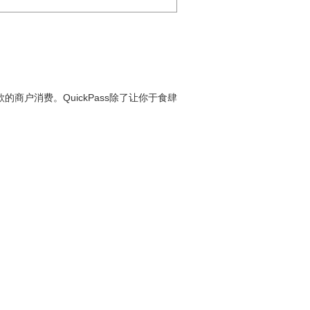
款的商户消费。QuickPass除了让你于食肆