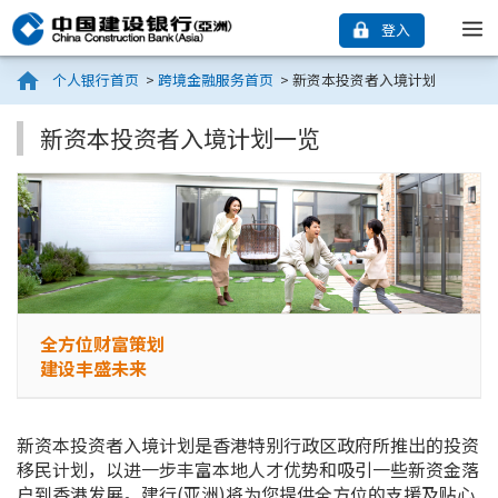
登入
个人银行首页
>
跨境金融服务首页
>
新资本投资者入境计划
新资本投资者入境计划一览
全方位财富策划
建设丰盛未来
新资本投资者入境计划是香港特别行政区政府所推出的投资
移民计划，以进一步丰富本地人才优势和吸引一些新资金落
户到香港发展。
建行(亚洲)
将为您提供全方位的支援及贴心