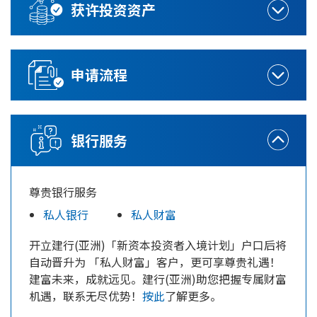
获许投资资产
申请流程
银行服务
尊贵银行服务
私人银行
私人财富
开立
建行(亚洲)
「新资本投资者入境计划」户口后将
自动晋升为 「私人财富」客户，更可享尊贵礼遇！
建富未来，成就远见。
建行(亚洲)
助您把握专属财富
机遇，联系无尽优势！
按此
了解更多。