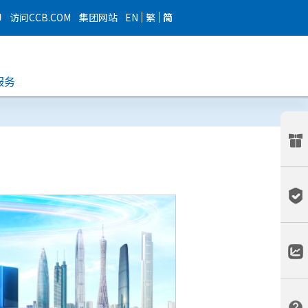
EN
繁
简
印
访问CCB.COM
集团网站
服务