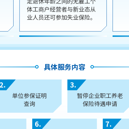
定退休年龄之间的无雇工个
体工商户经营者与新业态从
业人员还可参加失业保险。
具体服务内容
2.
3.
单位参保证明
暂停企业职工养老
查询
保险待遇申请
6.
7.