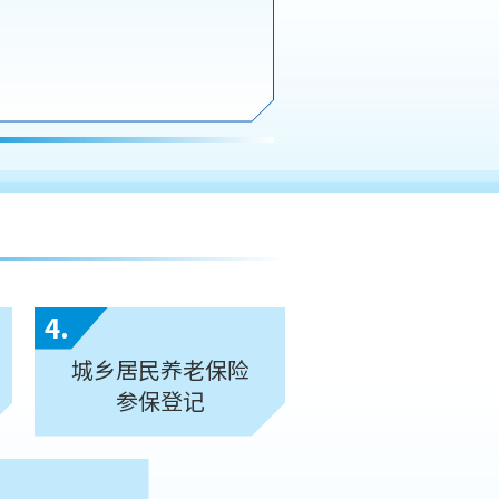
4.
城乡居民养老保险
参保登记