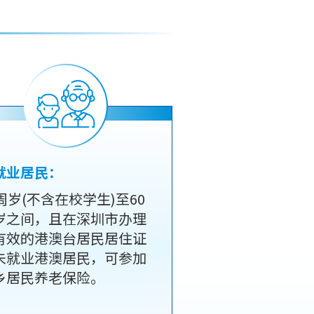
就业居民：
6周岁(不含在校学生)至60
岁之间，且在深圳市办理
有效的港澳台居民居住证
未就业港澳居民，可参加
乡居民养老保险。