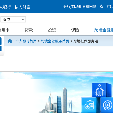
人银行
私人财富
分行/自动柜员机网络
打
信用卡
贷款
投资
保险
跨境金融
个人银行首页
>
跨境金融服务首页
>
跨境社保服务通