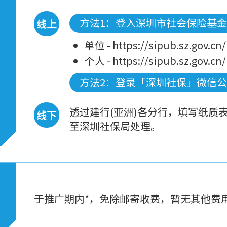
方法1：登入深圳市社会保险基
线上
单位 - https://sipub.sz.gov.c
个人 - https://sipub.sz.gov.c
方法2：登录「深圳社保」微信
透过建行(亚洲)各分行，填写纸质
线下
至深圳社保局处理。
于推广期内*，免除邮寄收费，暂无其他费