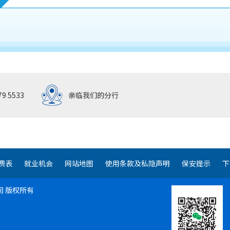
79 5533
亲临我们的分行
费表
就业机会
网站地图
使用条款及私隐声明
保安提示
下
司
版权所有