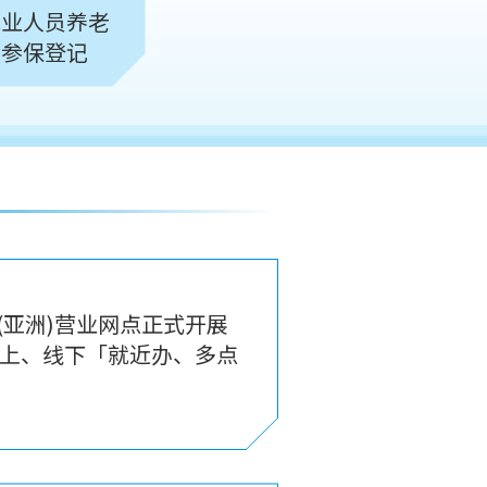
就业人员养老
险参保登记
行(亚洲)营业网点正式开展
上、线下「就近办、多点