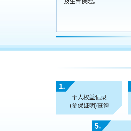
及生育保险。
1.
个人权益记录
(参保证明)查询
5.