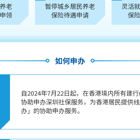
养老
暂停城乡居民养老
灵活
申领
保险待遇申请
保
如何申办
自2024年7月22日起，在香港境内所有建
协助申办深圳社保服务，为香港居民提供线
办」的协助申办服务。