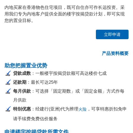
内地买家在香港物色住宅项目，既可自住亦可作长远投资。采
用我们专为内地客户提供全面的楼宇按揭贷款计划，即可实现
您的置业目标。
立即申请
产品资料概要
助您把握置业优势
贷款成数
：一般楼宇按揭贷款额可高达楼价七成
还款期
：最长可达25年
每月供款
：可选择「固定期数」或「固定金额」方式作每
月供款
特别优惠
：经建行(亚洲)代为辨理
，可享特惠折扣免申
火险
请手续费免费估价服务
申请楼宇按揭贷款所需文件