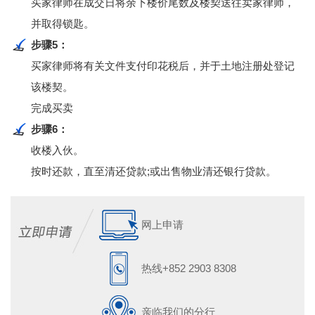
买家律师在成交日将余下楼价尾数及楼契送往卖家律师，
并取得锁匙。
步骤5：
买家律师将有关文件支付印花税后，并于土地注册处登记
该楼契。
完成买卖
步骤6：
收楼入伙。
按时还款，直至清还贷款;或出售物业清还银行贷款。
网上申请
热线+852 2903 8308
亲临我们的分行