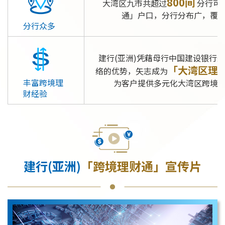
800间
大湾区九市共超过
分行可
通」户口，分行分布广，覆
分行众多
建行(亚洲)凭藉母行中国建设银行
「大湾区理
络的优势，矢志成为
丰富跨境理
为客户提供多元化大湾区跨境
财经验
建行(亚洲)
「跨境理财通」宣传片