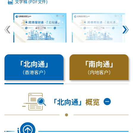
文字稿 (PDF文件)
「北向通」
「南向通」
（香港客户）
（内地客户）
「北向通」
概览