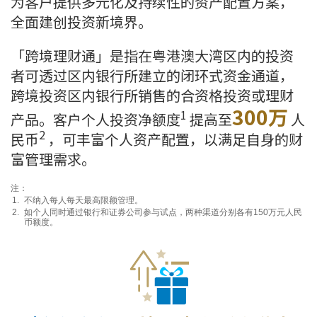
为客户提供多元化及持续性的资产配置方案，
全面建创投资新境界。
「跨境理财通」是指在粤港澳大湾区内的投资
者可透过区内银行所建立的闭环式资金通道，
跨境投资区内银行所销售的合资格投资或理财
300万
1
产品。客户个人投资净额度
提高至
人
2
民币
，可丰富个人资产配置，以满足自身的财
富管理需求。
注：
不纳入每人每天最高限额管理。
如个人同时通过银行和证券公司参与试点，两种渠道分别各有150万元人民
币额度。