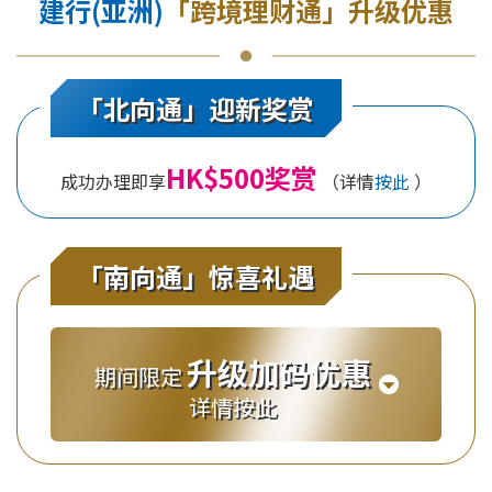
建行(亚洲)
「跨境理财通」升级优惠
「北向通」迎新奖赏
HK$500奖赏
成功办理即享
（详情
按此
）
「南向通」惊喜礼遇
升级加码优惠
期间限定
详情按此