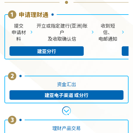
申请理财通
提交
开立或指定建行(亚洲)账
收到短
申请材
户
信、
料
及收取确认信
电邮通知
建亚分行
资金汇出
建亚电子渠道
或分行
理财产品交易