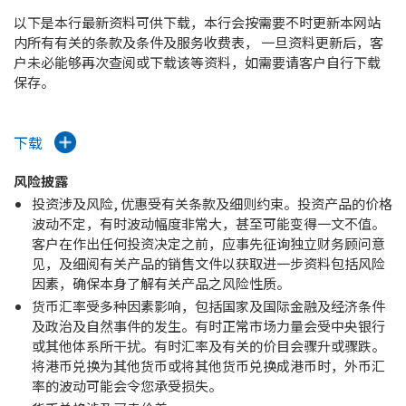
以下是本行最新资料可供下载，本行会按需要不时更新本网站
内所有有关的条款及条件及服务收费表， 一旦资料更新后，客
户未必能够再次查阅或下载该等资料，如需要请客户自行下载
保存。
下载
风险披露
投资涉及风险, 优惠受有关条款及细则约束。投资产品的价格
波动不定，有时波动幅度非常大，甚至可能变得一文不值。
客户在作出任何投资决定之前，应事先征询独立财务顾问意
见，及细阅有关产品的销售文件以获取进一步资料包括风险
因素，确保本身了解有关产品之风险性质。
货币汇率受多种因素影响，包括国家及国际金融及经济条件
及政治及自然事件的发生。有时正常市场力量会受中央银行
或其他体系所干扰。有时汇率及有关的价目会骤升或骤跌。
将港币兑换为其他货币或将其他货币兑换成港币时，外币汇
率的波动可能会令您承受损失。