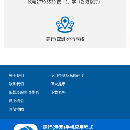
致电2779 5533 按「3」字（香港拨打）
建行(亚洲)分行网络
关于我们
使用条款及私隐声明
联系我们
保安提示
条款及服务收费表
下载表格
就业机会
网站地图
建行(港澳)手机应用程式