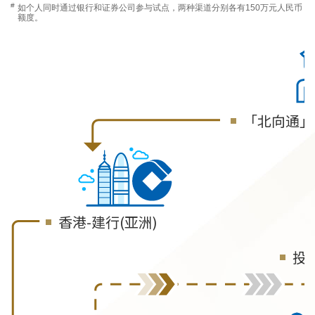
#
如个人同时通过银行和证券公司参与试点，两种渠道分别各有150万元人民币
额度。
「北向通」
香港-建行(亚洲)
投