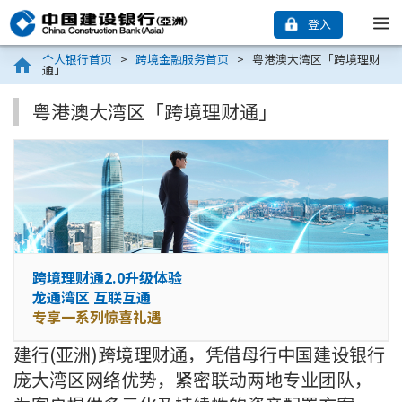
登入
个人银行首页
>
跨境金融服务首页
>
粤港澳大湾区「跨境理财
通」
粤港澳大湾区「跨境理财通」
跨境理财通2.0升级体验
龙通湾区 互联互通
专享一系列惊喜礼遇
建行(亚洲)跨境理财通，凭借母行中国建设银行
庞大湾区网络优势，紧密联动两地专业团队，