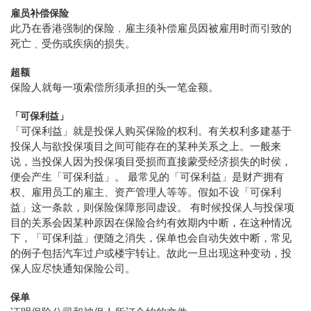
雇员补偿保险
此乃在香港强制的保险﹐雇主须补偿雇员因被雇用时而引致的
死亡﹑受伤或疾病的损失。
超额
保险人就每一项索偿所须承担的头一笔金额。
「可保利益」
「可保利益」就是投保人购买保险的权利。有关权利多建基于
投保人与欲投保项目之间可能存在的某种关系之上。一般来
说，当投保人因为投保项目受损而直接蒙受经济损失的时侯，
便会产生「可保利益」。 最常见的「可保利益」是财产拥有
权、雇用员工的雇主、资产管理人等等。假如不设「可保利
益」这一条款，则保险保障形同虚设。 有时候投保人与投保项
目的关系会因某种原因在保险合约有效期内中断，在这种情况
下，「可保利益」便随之消失，保单也会自动失效中断，常见
的例子包括汽车过户或楼宇转让。故此一旦出现这种变动，投
保人应尽快通知保险公司。
保单