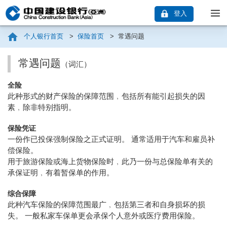
登入
个人银行首页
>
保险首页
>
常遇问题
常遇问题
（词汇）
全险
此种形式的财产保险的保障范围﹐包括所有能引起损失的因
素﹐除非特别指明。
保险凭证
一份作已投保强制保险之正式证明。 通常适用于汽车和雇员补
偿保险。
用于旅游保险或海上货物保险时﹐此乃一份与总保险单有关的
承保证明﹐有着暂保单的作用。
综合保障
此种汽车保险的保障范围最广﹐包括第三者和自身损坏的损
失。 一般私家车保单更会承保个人意外或医疗费用保险。