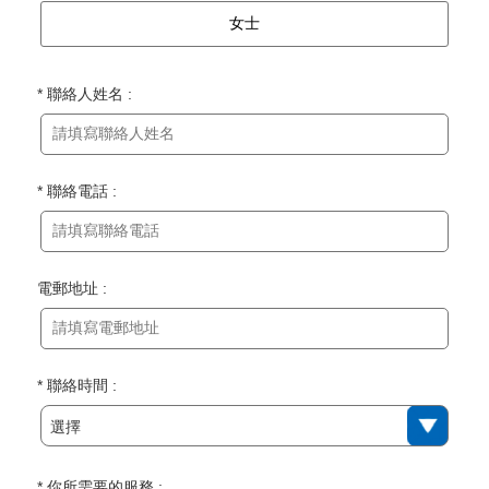
女士
* 聯絡人姓名 :
* 聯絡電話 :
電郵地址 :
* 聯絡時間 :
選擇
* 你所需要的服務 :