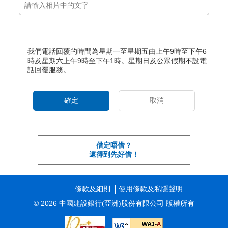
我們電話回覆的時間為星期一至星期五由上午9時至下午6
時及星期六上午9時至下午1時。星期日及公眾假期不設電
話回覆服務。
確定
取消
借定唔借？
還得到先好借！
條款及細則
使用條款及私隱聲明
© 2026 中國建設銀行(亞洲)股份有限公司 版權所有