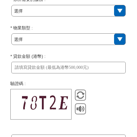
選擇
* 物業類型 :
選擇
* 貸款金額 (港幣) :
驗證碼 :