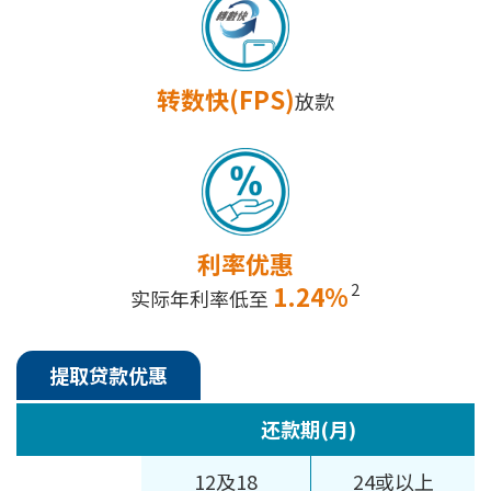
转数快(FPS)
放款
利率优惠
2
1.24%
实际年利率低至
提取贷款优惠
还款期(月)
12及18
24或以上