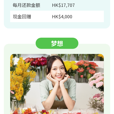
每月还款金额
HK$17,707
现金回赠
HK$4,000
梦想