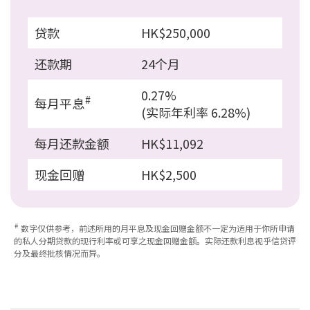
贷款
HK$250,000
还款期
24个月
0.27%
#
每月平息
(实际年利率 6.28%)
每月还款金额
HK$11,092
现金回赠
HK$2,500
#
数字仅供参考，前述所用的月平息及现金回赠金额不一定为适用于你所申请
的私人分期贷款的现行利率或可享之现金回赠金额。实际还款利息视乎信贷评
分及最终批核情况而异。