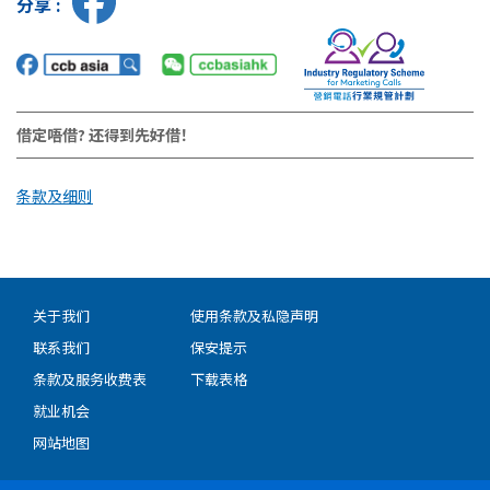
分享 :
借定唔借? 还得到先好借！
条款及细则
关于我们
使用条款及私隐声明
联系我们
保安提示
条款及服务收费表
下载表格
就业机会
网站地图