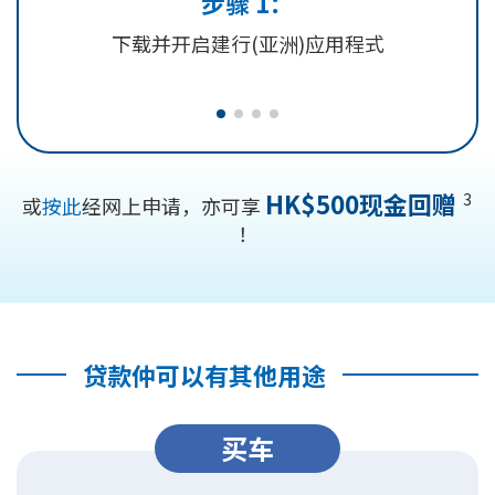
步骤 1：
下载并开启建行(亚洲)应用程式
HK$500现金回赠
3
或
按此
经网上申请，亦可享
！
贷款仲可以有其他用途
买车