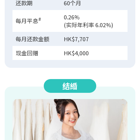
还款期
60个月
0.26%
#
每月平息
(实际年利率 6.02%)
每月还款金额
HK$7,707
现金回赠
HK$4,000
结緍