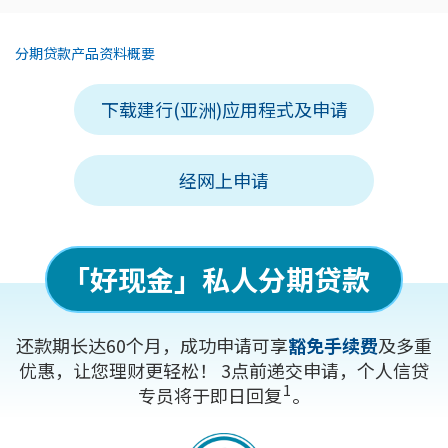
分期贷款产品资料概要
下载建行(亚洲)应用程式及申请
经网上申请
「好现金」
私人分期贷款
还款期长达60个月，成功申请可享
豁免手续费
及多重
优惠，让您理财更轻松！
3点前递交申请，个人信贷
1
专员将于即日回复
。