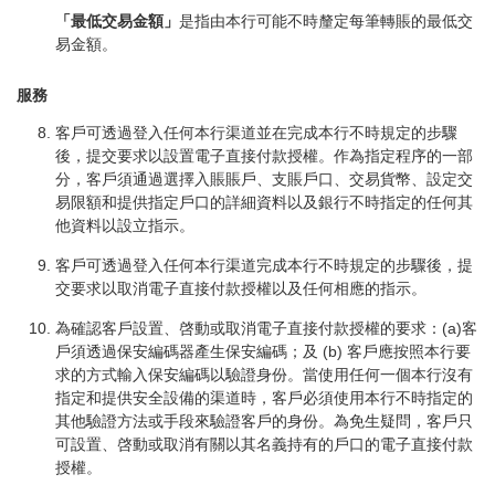
「最低交易金額」
是指由本行可能不時釐定每筆轉賬的最低交
易金額。
服務
客戶可透過登入任何本行渠道並在完成本行不時規定的步驟
後，提交要求以設置電子直接付款授權。作為指定程序的一部
分，客戶須通過選擇入賬賬戶、支賬戶口、交易貨幣、設定交
易限額和提供指定戶口的詳細資料以及銀行不時指定的任何其
他資料以設立指示。
客戶可透過登入任何本行渠道完成本行不時規定的步驟後，提
交要求以取消電子直接付款授權以及任何相應的指示。
為確認客戶設置、啓動或取消電子直接付款授權的要求：(a)客
戶須透過保安編碼器產生保安編碼；及 (b) 客戶應按照本行要
求的方式輸入保安編碼以驗證身份。當使用任何一個本行沒有
指定和提供安全設備的渠道時，客戶必須使用本行不時指定的
其他驗證方法或手段來驗證客戶的身份。為免生疑問，客戶只
可設置、啓動或取消有關以其名義持有的戶口的電子直接付款
授權。