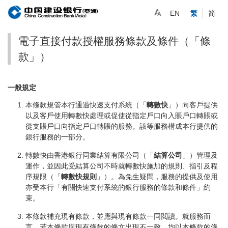
EN
繁
简
電子直接付款授權服務條款及條件（「條
款」）
一般規定
本條款規管本行通過快速支付系統（「
轉數快
」）向客戶提供
以及客戶使用轉數快處理或促使從指定戶口向入賬戶口轉賬或
從支賬戶口向指定戶口轉賬的服務。該等服務構成本行提供的
銀行服務的一部分。
轉數快由香港銀行同業結算有限公司（「
結算公司
」）管理及
運作，並因此受結算公司不時就轉數快施加的規則、指引及程
序規限（「
轉數快規則
」）。為免生疑問，服務的提供及使用
亦受本行「有關快速支付系統的銀行服務的條款和條件」約
束。
本條款補充現有條款，並應與現有條款一同閲讀。就服務而
言，若本條款與現有條款的條文出現不一致，均以本條款的條