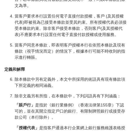
文為準。
當客戶要求本行設置任何電子直接付款授權，客戶 (及其授權
代表)即被視為已接受本條款並受其約束。所有授權代表必須接
受本條款約束。除非客戶接受本條款，否則客戶(及其授權代
表)不應要求本行設置任何電子直接付款授權或使用服務。
當客戶同意本條款，即表明客戶授權本行在依照本條款及現有
條款（視乎情況而定）的情況下，根據本行可能不時收到的指
示進行轉賬。
定義和解釋
除本條款中另有定義外，本文中所採用的術語具有現有條款項
下所定義的相同涵義。
除非文義另有所指，在本條款中，下列詞語具有下列涵義：
「賬戶行」
是指於《銀行業條例》（香港法律第155章）下認
可的，並在其開立指定戶口的銀行、有限制牌照銀行或接受存
款公司（本行除外）。
「授權代表」
是指客戶通過本行企業網上銀行服務維護表格授