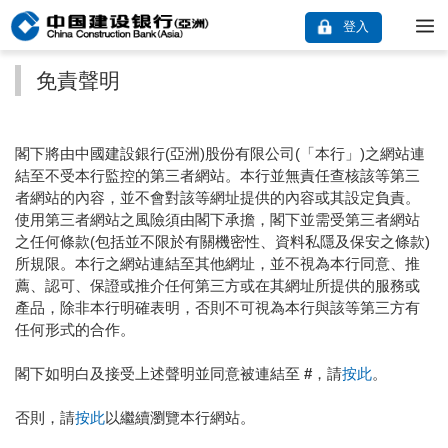
登入
免責聲明
閣下將由中國建設銀行(亞洲)股份有限公司(「本行」)之網站連
結至不受本行監控的第三者網站。本行並無責任查核該等第三
者網站的內容，並不會對該等網址提供的內容或其設定負責。
使用第三者網站之風險須由閣下承擔，閣下並需受第三者網站
之任何條款(包括並不限於有關機密性、資料私隱及保安之條款)
所規限。本行之網站連結至其他網址，並不視為本行同意、推
薦、認可、保證或推介任何第三方或在其網址所提供的服務或
產品，除非本行明確表明，否則不可視為本行與該等第三方有
任何形式的合作。
閣下如明白及接受上述聲明並同意被連結至
#
，請
按此
。
否則，請
按此
以繼續瀏覽本行網站。