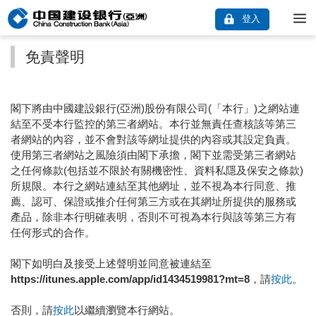
登入
免責聲明
閣下將由中國建設銀行(亞洲)股份有限公司(「本行」)之網站連
結至不受本行監控的第三者網站。本行並無責任查核該等第三
者網站的內容，並不會對該等網址提供的內容或其設定負責。
使用第三者網站之風險須由閣下承擔，閣下並需受第三者網站
之任何條款(包括並不限於有關機密性、資料私隱及保安之條款)
所規限。本行之網站連結至其他網址，並不視為本行同意、推
薦、認可、保證或推介任何第三方或在其網址所提供的服務或
產品，除非本行明確表明，否則不可視為本行與該等第三方有
任何形式的合作。
閣下如明白及接受上述聲明並同意被連結至
https://itunes.apple.com/app/id1434519981?mt=8
，請
按此
。
否則，請
按此
以繼續瀏覽本行網站。