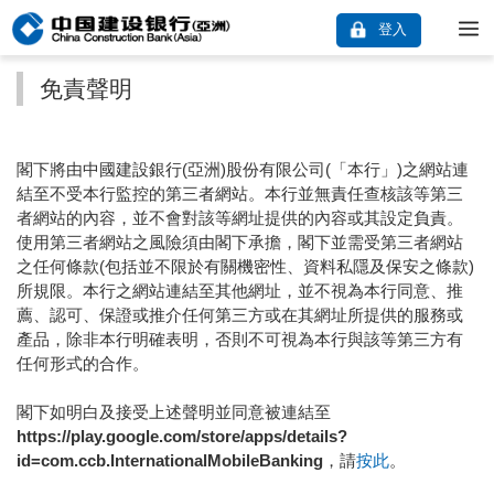
登入
免責聲明
閣下將由中國建設銀行(亞洲)股份有限公司(「本行」)之網站連
結至不受本行監控的第三者網站。本行並無責任查核該等第三
者網站的內容，並不會對該等網址提供的內容或其設定負責。
使用第三者網站之風險須由閣下承擔，閣下並需受第三者網站
之任何條款(包括並不限於有關機密性、資料私隱及保安之條款)
所規限。本行之網站連結至其他網址，並不視為本行同意、推
薦、認可、保證或推介任何第三方或在其網址所提供的服務或
產品，除非本行明確表明，否則不可視為本行與該等第三方有
任何形式的合作。
閣下如明白及接受上述聲明並同意被連結至
https://play.google.com/store/apps/details?
id=com.ccb.InternationalMobileBanking
，請
按此
。