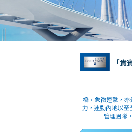
「貴
橋，象徵連繫，亦
力，連動內地以至全
管理團隊