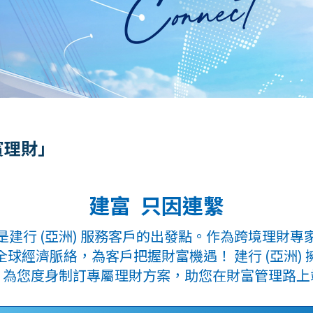
賓理財」
建富 只因連繫
是建行 (亞洲) 服務客戶的出發點。作為跨境理財專
球經濟脈絡，為客戶把握財富機遇！ 建行 (亞洲)
，為您度身制訂專屬理財方案，助您在財富管理路上