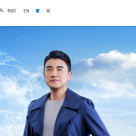
列印
EN
繁
简