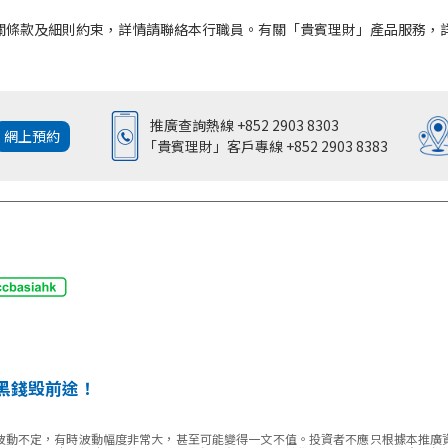
關條款及細則約束，詳情請聯絡本行職員。有關「貴賓理財」產品服務，
推廣查詢熱線
+852 2903 8303
網上預約
「貴賓理財」
客戶專線
+852 2903 8383
黑錢毁前途！
波動不定，有時波動幅度非常大，甚至可能變得一文不值。投資者不應只根據本推廣