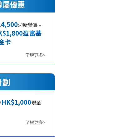
尊屬優惠
14,500
迎新獎賞 -
K$1,800盈富基
金金卡
!
了解更多>
計劃
HK$1,000
達
現金
了解更多>