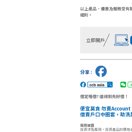
以上產品、優惠及服務受有
細則。
立即開戶
分享 :
借定唔借? 還得到先好借！
便宜莫貪 勿賣Account
借賣戶口中圈套，助洗
風險披露
投資涉及風險。投資產品的價格