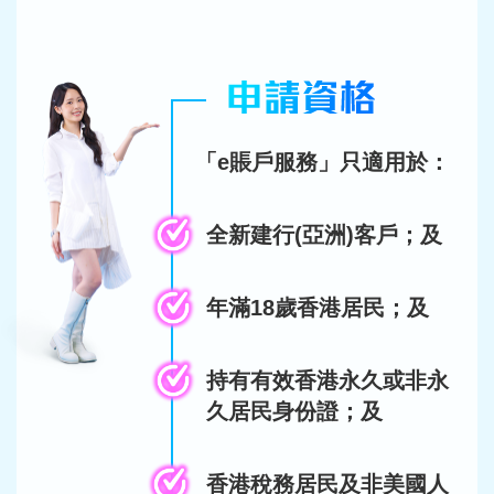
「e賬戶服務」只適用於：
全新建行(亞洲)客戶；及
年滿18歲香港居民；及
持有有效香港永久或非永
久居民身份證；及
香港稅務居民及非美國人