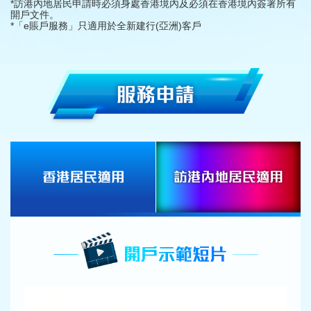
*訪港內地居民申請時必須身處香港境內及必須在香港境內簽署所有
開戶文件。
*「e賬戶服務」只適用於全新建行(亞洲)客戶