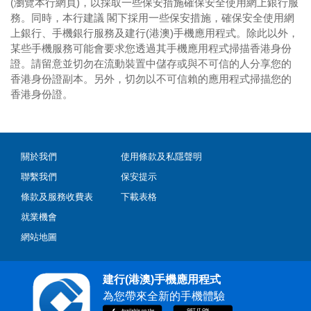
(瀏覽本行網頁)，以採取一些保安措施確保安全使用網上銀行服
務。同時，本行建議 閣下採用一些保安措施，確保安全使用網
上銀行、手機銀行服務及建行(港澳)手機應用程式。除此以外，
某些手機服務可能會要求您透過其手機應用程式掃描香港身份
證。請留意並切勿在流動裝置中儲存或與不可信的人分享您的
香港身份證副本。另外，切勿以不可信賴的應用程式掃描您的
香港身份證。
關於我們
使用條款及私隱聲明
聯繫我們
保安提示
條款及服務收費表
下載表格
就業機會
網站地圖
建行(港澳)手機應用程式
為您帶來全新的手機體驗