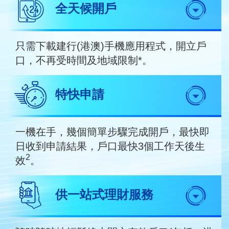
全天候開戶
只需下載建行(港澳)手機應用程式，開立戶
口，不再受時間及地域限制*。
特快申請
一機在手，幾個簡單步驟完成開戶，最快即
日收到申請結果，戶口最快3個工作天後生
2
效
。
供一站式理財服務