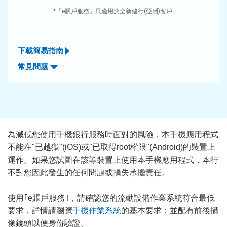
*「e賬戶服務」只適用於全新建行(亞洲)客戶
下載簡易指南
常見問題
為減低您使用手機銀行服務時面對的風險，本手機應用程式
不能在"已越獄"(iOS)或"已取得root權限"(Android)的裝置上
運作。如果您試圖在該等裝置上使用本手機應用程式，本行
不對您因此發生的任何問題或損失承擔責任。
使用｢e賬戶服務｣，請確認您的流動設備作業系統符合最低
要求，詳情請瀏覽
手機作業系統
的基本要求；並配有前後攝
像鏡頭以便身份驗證。