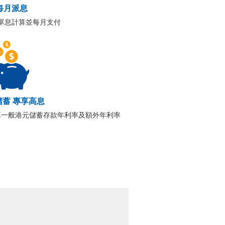
每月派息
單息計算並每月支付
儲蓄 專享高息
享一般港元儲蓄存款年利率及額外年利率