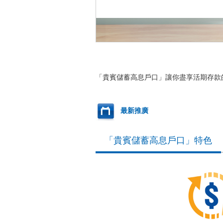
「貴賓儲蓄高息戶口」讓你盡享活期存款
最新推廣
「貴賓儲蓄高息戶口」特色