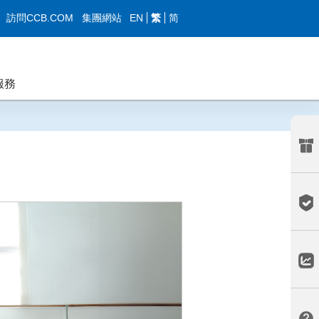
EN
繁
简
訪問CCB.COM
集團網站
服務