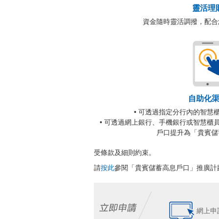
靈活理
資金隨時靈活調撥，配合
自助化
• 可透過指定分行內的智慧
• 可透過網上銀行、手機銀行或智慧櫃
戶口提升為「貴賓儲
受條款及細則約束。
請
按此
參閱「貴賓儲蓄高息戶口」推廣計
網上申