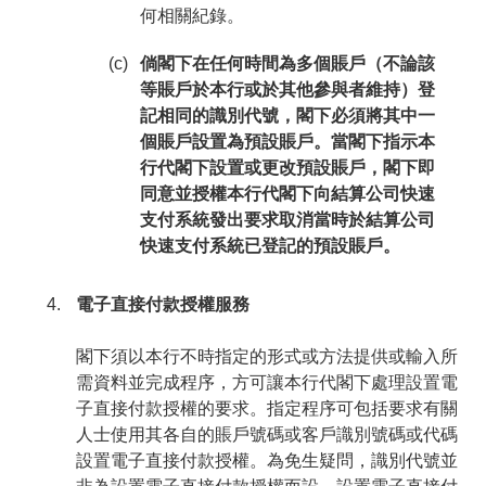
何相關紀錄。
(c)
倘閣下在任何時間為多個賬戶（不論該
等賬戶於本行或於其他參與者維持）登
記相同的識別代號，閣下必須將其中一
個賬戶設置為預設賬戶。當閣下指示本
行代閣下設置或更改預設賬戶，閣下即
同意並授權本行代閣下向結算公司快速
支付系統發出要求取消當時於結算公司
快速支付系統已登記的預設賬戶。
電子直接付款授權服務
閣下須以本行不時指定的形式或方法提供或輸入所
需資料並完成程序，方可讓本行代閣下處理設置電
子直接付款授權的要求。指定程序可包括要求有關
人士使用其各自的賬戶號碼或客戶識別號碼或代碼
設置電子直接付款授權。為免生疑問，識別代號並