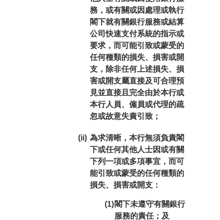
務，或有關或因處理或執行
閣下就有關銀行服務或結算
公司快速支付系統的指示或
要求，而可能引致或蒙受的
任何種類的損失、損害或開
支，除非任何上述損失、損
害或開支屬直接及可合理預
見並直接且完全由於本行或
本行人員、僱員或代理的疏
忽或故意失責引致；
(ii)
為求清晰，本行無須負責閣
下或任何其他人士因或有關
下列一項或多項事宜，而可
能引致或蒙受的任何種類的
損失、損害或開支：
(1)
閣下未遵守有關銀行
服務的責任；及