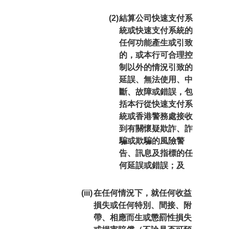
(2)
結算公司快速支付系
統或快速支付系統的
任何功能產生或引致
的，或本行可合理控
制以外的情況引致的
延誤、無法使用、中
斷、故障或錯誤，包
括本行從快速支付系
統或香港警務處接收
到有關懷疑欺詐、詐
騙或欺騙的風險警
告、訊息及指標的任
何延誤或錯誤；及
(iii)
在任何情況下，就任何收益
損失或任何特別、間接、附
帶、相應而生或懲罰性損失