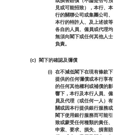
或損害賠償（不論是否可預
見或可能招致），本行、本
行的關聯公司或集團公司、
本行的特許人、及上述彼等
各自的人員、僱員或代理均
無須向閣下或任何其他人士
負責。
(c)
閣下的確認及彌償
(i)
在不減低閣下在現有條款下
提供的任何彌償或本行享有
的任何其他權利或補償的影
響下，本行及本行人員、僱
員及代理（或任何一人）有
關或因本行提供銀行服務或
閣下使用銀行服務而可能引
致或蒙受任何種類的責任、
申索、要求、損失、損害賠