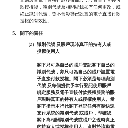
非為設置電子直接付款授權而設，設置電子直接付
款授權後，識別代號及相關紀錄如有任何更改，或
終止識別代號，皆不會影響已設置的電子直接付款
授權的有效性。
閣下的責任
(a)
識別代號 及賬戶現時真正的持有人或
授權使用人
閣下只可為自己的賬戶登記閣下自己的
識別代號，亦只可為自己的賬戶設置電
子直接付款授權。閣下必須是每項識別
代號 及每個提供予本行登記使用賬戶
綁定服務及電子直接付款授權服務的賬
戶現時真正的持有人或授權使用人。當
閣下指示本行代閣下登記任何有關快速
支付系統的識別代號 或賬戶，即確認
閣下為相關識別代號或賬戶之現時真正
的持有人或授權使用人。這對於流動電