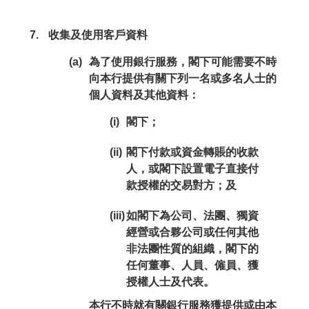
收集及使用客戶資料
(a)
為了使用銀行服務，閣下可能需要不時
向本行提供有關下列一名或多名人士的
個人資料及其他資料：
(i)
閣下；
(ii)
閣下付款或資金轉賬的收款
人，或閣下設置電子直接付
款授權的交易對方；及
(iii)
如閣下為公司、法團、獨資
經營或合夥公司或任何其他
非法團性質的組織，閣下的
任何董事、人員、僱員、獲
授權人士及代表。
本行不時就有關銀行服務獲提供或由本