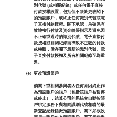
別代號 (或相關紀錄）或任何電子直接
付款授權設置，包括但不限於更改閣下
的預設賬戶，或終止任何識別代號或電
子直接付款授權。閣下承認，為確保有
效地執行付款及資金轉賬指示及避免因
不正確或過時的識別代號、電子直接付
款授權或相關紀錄而導致不正確的付款
或轉賬，備存閣下最新的識別代號、電
子直接付款授權及所有相關紀錄至為重
要。
(e)
更改預設賬戶
倘閣下或相關參與者因任何原因終止作
為預設賬戶的賬戶（包括該賬戶被暫停
或終止），結算公司的系統會自動按賬
戶綁定服務下與相同識別代號相聯的最
新登記紀錄指派預設賬戶。閣下如欲設