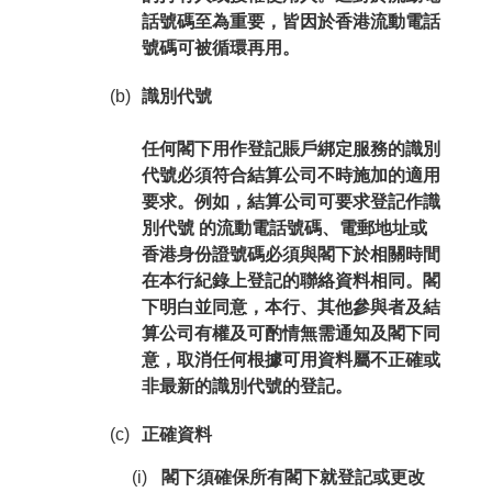
話號碼至為重要，皆因於香港流動電話
號碼可被循環再用。
(b)
識別代號
任何閣下用作登記賬戶綁定服務的識別
代號必須符合結算公司不時施加的適用
要求。例如，結算公司可要求登記作識
別代號 的流動電話號碼、電郵地址或
香港身份證號碼必須與閣下於相關時間
在本行紀錄上登記的聯絡資料相同。閣
下明白並同意，本行、其他參與者及結
算公司有權及可酌情無需通知及閣下同
意，取消任何根據可用資料屬不正確或
非最新的識別代號的登記。
(c)
正確資料
(i)
閣下須確保所有閣下就登記或更改