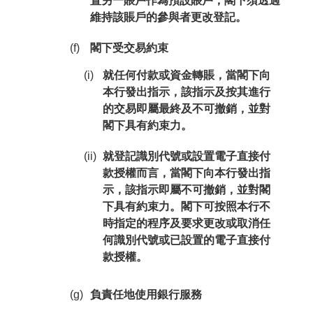
置另一賬戶作為預設賬戶，閣下須透過
維持該賬戶的參與者更改登記。
(f)
閣下受交易約束
(i)
就任何付款或資金轉賬，當閣下向
本行發出指示，該指示及按其進行
的交易即屬最終及不可撤銷，並對
閣下具有約束力。
(ii)
就登記識別代號或設置電子直接付
款授權而言，當閣下向本行發出指
示，該指示即屬不可撤銷，並對閣
下具有約束力。閣下可按照本行不
時指定的程序及要求更改或取消任
何識別代號或已設置的電子直接付
款授權。
(g)
負責任地使用銀行服務