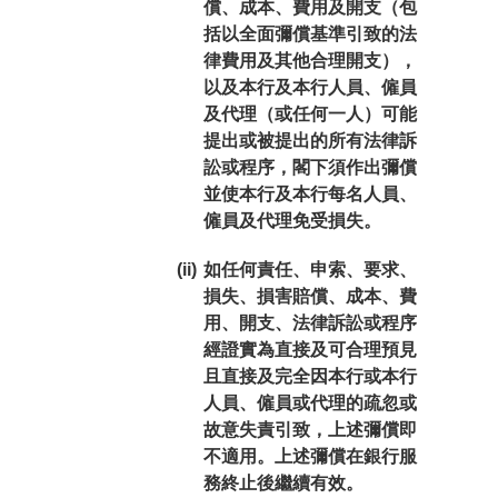
償、成本、費用及開支（包
括以全面彌償基準引致的法
律費用及其他合理開支），
以及本行及本行人員、僱員
及代理（或任何一人）可能
提出或被提出的所有法律訴
訟或程序，閣下須作出彌償
並使本行及本行每名人員、
僱員及代理免受損失。
(ii)
如任何責任、申索、要求、
損失、損害賠償、成本、費
用、開支、法律訴訟或程序
經證實為直接及可合理預見
且直接及完全因本行或本行
人員、僱員或代理的疏忽或
故意失責引致，上述彌償即
不適用。上述彌償在銀行服
務終止後繼續有效。