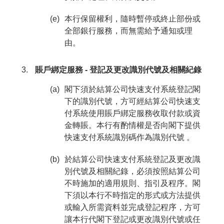
(e)
本行保留權利，隨時暫停或終止部份或
全部銀行服務，而無需給予通知或理
由。
賬戶綁定服務 - 登記及更改識別代號及相關紀錄
(a)
閣下須於結算公司快速支付系統登記閣
下的識別代號，方可經結算公司快速支
付系統使用賬戶綁定服務收取付款或資
金轉賬。本行有酌情權是否向閣下提供
快速支付系統識別碼作為識別代號 。
(b)
於結算公司快速支付系統登記及更改識
別代號及相關紀錄，必須按照結算公司
不時施加的適用規則、指引及程序。閣
下須以本行不時指定的形式或方法提供
或輸入所需資料並完成登記程序，方可
讓本行代閣下登記或更改識別代號或任