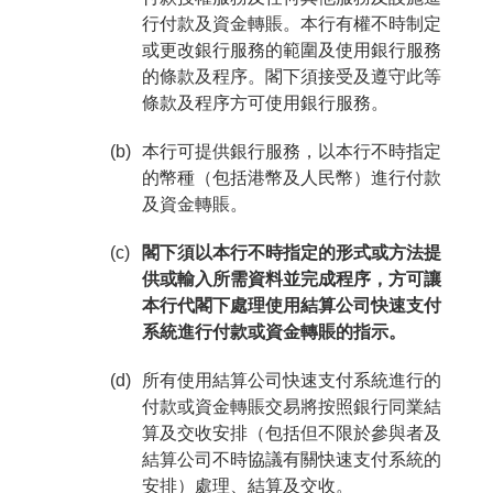
行付款及資金轉賬。本行有權不時制定
或更改銀行服務的範圍及使用銀行服務
的條款及程序。閣下須接受及遵守此等
條款及程序方可使用銀行服務。
(b)
本行可提供銀行服務，以本行不時指定
的幣種（包括港幣及人民幣）進行付款
及資金轉賬。
(c)
閣下須以本行不時指定的形式或方法提
供或輸入所需資料並完成程序，方可讓
本行代閣下處理使用結算公司快速支付
系統進行付款或資金轉賬的指示。
(d)
所有使用結算公司快速支付系統進行的
付款或資金轉賬交易將按照銀行同業結
算及交收安排（包括但不限於參與者及
結算公司不時協議有關快速支付系統的
安排）處理、結算及交收。