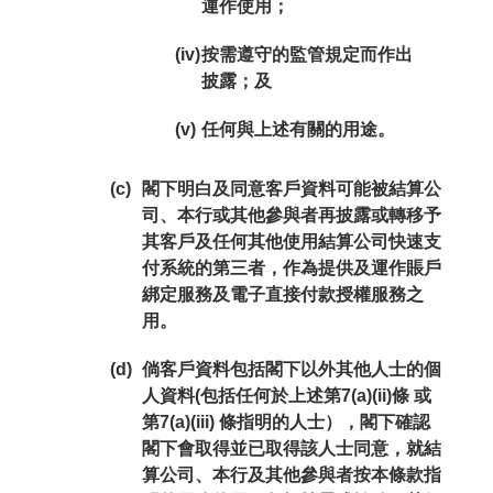
運作使用；
(iv)
按需遵守的監管規定而作出
披露；及
(v)
任何與上述有關的用途。
(c)
閣下明白及同意客戶資料可能被結算公
司、本行或其他參與者再披露或轉移予
其客戶及任何其他使用結算公司快速支
付系統的第三者，作為提供及運作賬戶
綁定服務及電子直接付款授權服務之
用。
(d)
倘客戶資料包括閣下以外其他人士的個
人資料(包括任何於上述第7(a)(ii)條 或
第7(a)(iii) 條指明的人士），閣下確認
閣下會取得並已取得該人士同意，就結
算公司、本行及其他參與者按本條款指