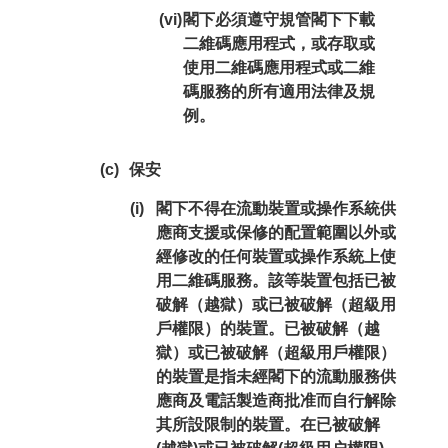
(vi)
閣下必須遵守規管閣下下載
二維碼應用程式，或存取或
使用二維碼應用程式或二維
碼服務的所有適用法律及規
例。
(c)
保安
(i)
閣下不得在流動裝置或操作系統供
應商支援或保修的配置範圍以外或
經修改的任何裝置或操作系統上使
用二維碼服務。該等裝置包括已被
破解（越獄）或已被破解（超級用
戶權限）的裝置。已被破解（越
獄）或已被破解（超級用戶權限）
的裝置是指未經閣下的流動服務供
應商及電話製造商批准而自行解除
其所設限制的裝置。在已被破解