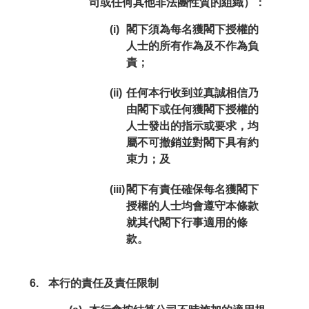
司或任何其他非法團性質的組織）：
(i)
閣下須為每名獲閣下授權的
人士的所有作為及不作為負
責；
(ii)
任何本行收到並真誠相信乃
由閣下或任何獲閣下授權的
人士發出的指示或要求，均
屬不可撤銷並對閣下具有約
束力；及
(iii)
閣下有責任確保每名獲閣下
授權的人士均會遵守本條款
就其代閣下行事適用的條
款。
本行的責任及責任限制