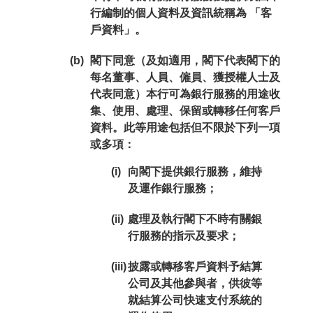
行編制的個人資料及資訊統稱為 「客
戶資料」。
(b)
閣下同意（及如適用，閣下代表閣下的
每名董事、人員、僱員、獲授權人士及
代表同意）本行可為銀行服務的用途收
集、使用、處理、保留或轉移任何客戶
資料。此等用途包括但不限於下列一項
或多項：
(i)
向閣下提供銀行服務，維持
及運作銀行服務；
(ii)
處理及執行閣下不時有關銀
行服務的指示及要求；
(iii)
披露或轉移客戶資料予結算
公司及其他參與者，供彼等
就結算公司快速支付系統的