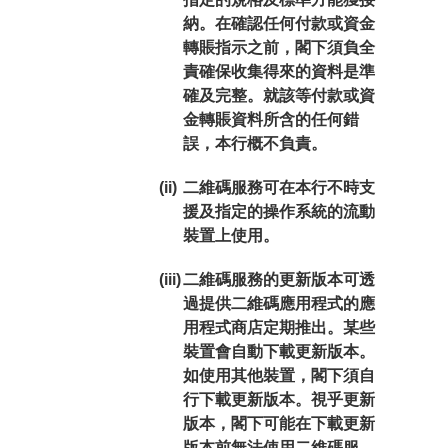
納。
在確認任何付款或資金
轉賬指示之前，閣下須負全
責確保收集得來的資料是準
確及完整。就該等付款或資
金轉賬資料所含的任何錯
誤，本行概不負責。
(ii)
二維碼服務可在本行不時支
援及指定的操作系統的流動
裝置上使用。
(iii)
二維碼服務的更新版本可透
過提供二維碼應用程式的應
用程式商店定期推出。某些
裝置會自動下載更新版本。
如使用其他裝置，閣下須自
行下載更新版本。視乎更新
版本，閣下可能在下載更新
版本前無法使用二維碼服