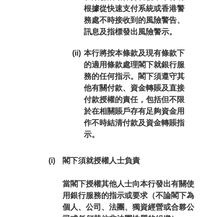
根據從快速支付系統或香港警
務處不時接收到的風險警告、
訊息及指標發出風險警示。
(ii)
本行將按本條款及現有條款下
的適用條款處理閣下就銀行服
務的任何指示。閣下須遵守其
他有關付款、資金轉賬及直接
付款授權的責任，包括但不限
於在相關賬戶存有足夠資金用
作不時結清付款及資金轉賬指
示。
(i)
閣下須就授權人士負責
當閣下授權其他人士向本行發出有關使
用銀行服務的指示或要求（不論閣下為
個人、公司、法團、獨資經營或合夥公