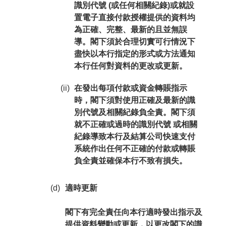
識別代號 (或任何相關紀錄)或就設
置電子直接付款授權提供的資料均
為正確、完整、最新的且並無誤
導。閣下須於合理切實可行情況下
盡快以本行指定的形式或方法通知
本行任何對資料的更改或更新。
(ii)
在發出每項付款或資金轉賬指示
時，閣下須對使用正確及最新的識
別代號及相關紀錄負全責。閣下須
就不正確或過時的識別代號 或相關
紀錄導致本行及結算公司快速支付
系統作出任何不正確的付款或轉賬
負全責並確保本行不致有損失。
(d)
適時更新
閣下有完全責任向本行適時發出指示及
提供資料變動或更新，以更改閣下的識