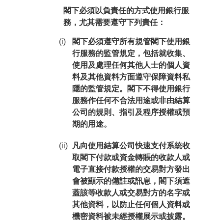
閣下必須以負責任的方式使用銀行服
務，尤其需要遵守下列責任：
(i)
閣下必須遵守所有規管閣下使用銀
行服務的監管規定，包括就收集、
使用及處理任何其他人士的個人資
料及其他資料方面遵守保障資料私
隱的監管規定。閣下不得使用銀行
服務作任何不合法用途或非由結算
公司的規則、指引及程序授權或預
期的用途。
(ii)
凡向使用結算公司快速支付系統收
取閣下付款或資金轉賬的收款人或
電子直接付款授權的交易對方發出
會被顯示的備註或訊息，閣下須遮
蓋該等收款人或交易對方的名字或
其他資料，以防止任何個人資料或
機密資料被未經授權展示或披露。