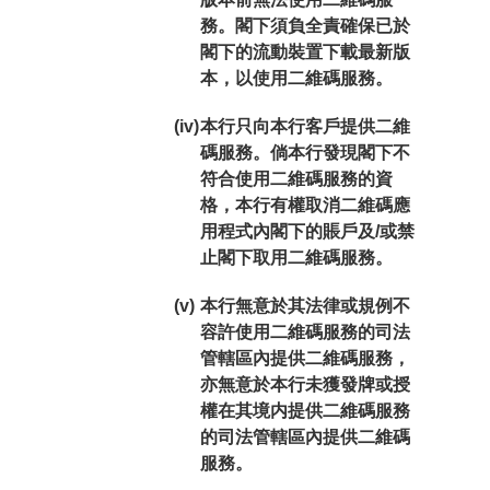
務。
閣下須負全責確保已於
閣下的流動裝置下載最新版
本，以使用二維碼服務。
(iv)
本行只向本行客戶提供二維
碼服務。倘本行發現閣下不
符合使用二維碼服務的資
格，本行有權取消二維碼應
用程式內閣下的賬戶及/或禁
止閣下取用二維碼服務。
(v)
本行無意於其法律或規例不
容許使用二維碼服務的司法
管轄區內提供二維碼服務，
亦無意於本行未獲發牌或授
權在其境内提供二維碼服務
的司法管轄區內提供二維碼
服務。