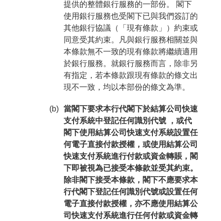
提供的整體銀行服務的一部份。 閣下
使用銀行服務也受閣下已與我們簽訂的
其他銀行協議（「現有條款」）約束或
同意受其約束。凡與銀行服務相關並與
本條款無不一致的現有條款將繼續適用
於銀行服務。就銀行服務而言，除非另
有指定，若本條款跟現有條款的條文出
現不一致，均以本部份的條文為準。
(b)
當閣下要求本行代閣下於結算公司快速
支付系統中登記任何識別代號 ，或代
閣下使用結算公司快速支付系統設置任
何電子直接付款授權，或使用結算公司
快速支付系統進行付款或資金轉賬，閣
下即被視為已接受本條款並受其約束。
除非閣下接受本條款，閣下不應要求本
行代閣下登記任何識別代號或設置任何
電子直接付款授權，亦不應使用結算公
司快速支付系統進行任何付款或資金轉