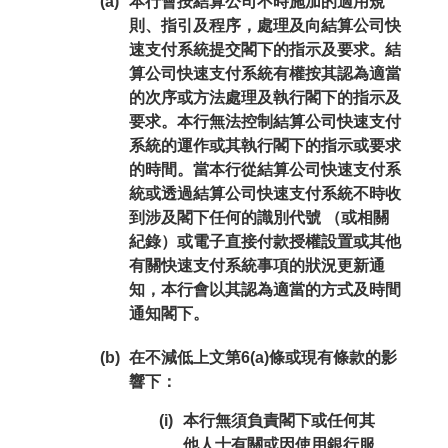
(a)
本行會按結算公司不時施加的適用規
則、指引及程序，處理及向結算公司快
速支付系統提交閣下的指示及要求。結
算公司快速支付系統有權按其認為適當
的次序或方法處理及執行閣下的指示及
要求。本行無法控制結算公司快速支付
系統的運作或其執行閣下的指示或要求
的時間。當本行從結算公司快速支付系
統或透過結算公司快速支付系統不時收
到涉及閣下任何的識別代號 （或相關
紀錄）或電子直接付款授權設置或其他
有關快速支付系統事項的狀況更新通
知，本行會以其認為適當的方式及時間
通知閣下。
(b)
在不減低上文第6(a)條或現有條款的影
響下：
(i)
本行無須負責閣下或任何其
他人士有關或因使用銀行服