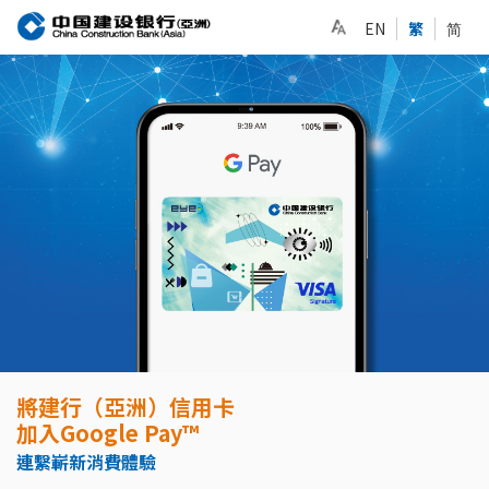
EN
繁
简
將建行（亞洲）信用卡
加入Google Pay™
連繫嶄新消費體驗