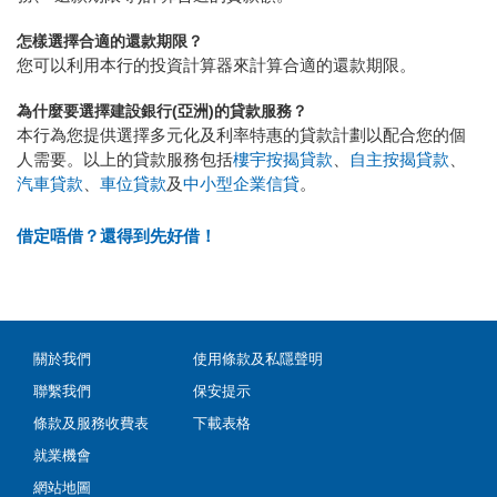
怎樣選擇合適的還款期限？
您可以利用本行的投資計算器來計算合適的還款期限。
為什麼要選擇建設銀行(亞洲)的貸款服務？
本行為您提供選擇多元化及利率特惠的貸款計劃以配合您的個
人需要。以上的貸款服務包括
樓宇按揭貸款
、
自主按揭貸款
、
汽車貸款
、
車位貸款
及
中小型企業信貸
。
借定唔借？還得到先好借！
關於我們
使用條款及私隱聲明
聯繫我們
保安提示
條款及服務收費表
下載表格
就業機會
網站地圖