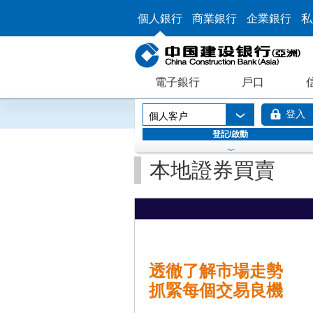
個人銀行
商業銀行
企業銀行
私
電子銀行
戶口
登入
個人客户
登記/啟動
本地證券買賣
透徹了解市場走勢
抓緊每個交易良機