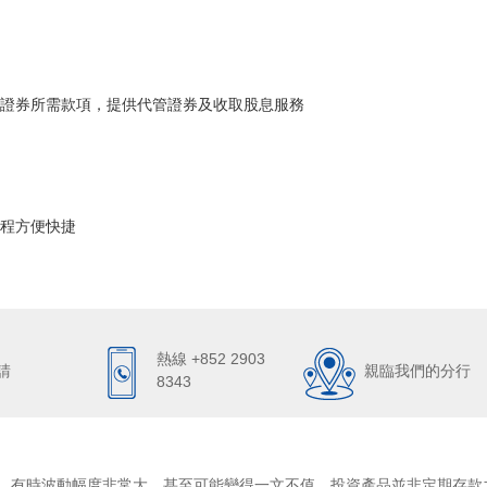
證券所需款項，提供代管證券及收取股息服務
程方便快捷
熱線 +852 2903
請
親臨我們的分行
8343
，有時波動幅度非常大，甚至可能變得一文不值。投資產品並非定期存款