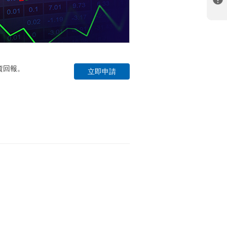
資回報。
立即申請