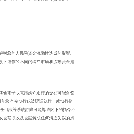
解對您的人民幣資金流動性造成的影響。
規下運作的不同的獨立市場和流動資金池
其他電子或電訊媒介進行的交易可能會發
可能沒有被執行或被延誤執行，或執行指
且任何該等系統故障可能導致閣下的指令不
或被截取以及被誤解或任何溝通失誤的風