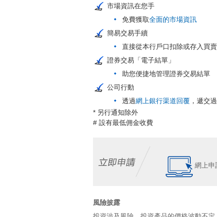
市場資訊在您手
免費獲取
全面的市場資訊
簡易交易手續
直接從本行戶口扣除或存入買賣
證券交易「電子結單」
助您便捷地管理證券交易結單
公司行動
透過
網上銀行渠道回覆
，遞交過
* 另行通知除外
# 設有最低佣金收費
網上申
風險披露
投資涉及風險。投資產品的價格波動不定