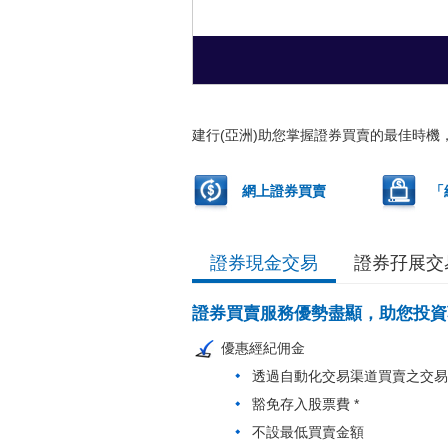
建行(亞洲)助您掌握證券買賣的最佳時
網上證券買賣
「
證券現金交易
證券孖展交
證券買賣服務優勢盡顯，助您投資
優惠經紀佣金
透過自動化交易渠道買賣之交易
豁免存入股票費 *
不設最低買賣金額