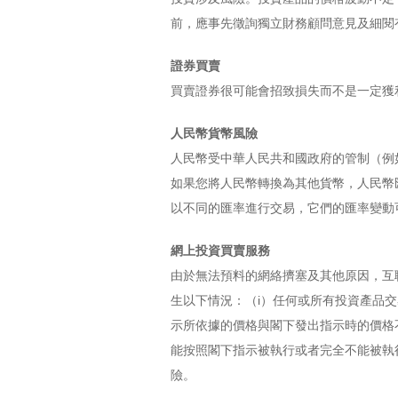
前，應事先徵詢獨立財務顧問意見及細閱
證券買賣
買賣證券很可能會招致損失而不是一定獲
人民幣貨幣風險
人民幣受中華人民共和國政府的管制（例
如果您將人民幣轉換為其他貨幣，人民幣
以不同的匯率進行交易，它們的匯率變動
網上投資買賣服務
由於無法預料的網絡擠塞及其他原因，互
生以下情況：（i）任何或所有投資產品
示所依據的價格與閣下發出指示時的價格
能按照閣下指示被執行或者完全不能被執
險。