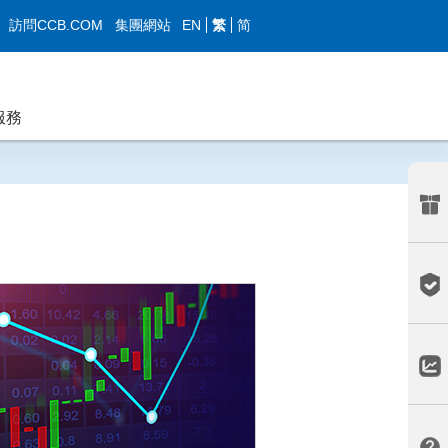
EN
繁
简
訪問CCB.COM
集團網站
服務