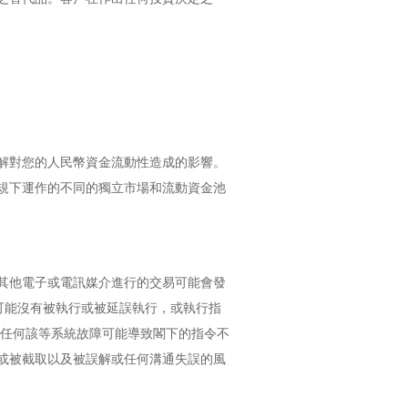
解對您的人民幣資金流動性造成的影響。
規下運作的不同的獨立市場和流動資金池
其他電子或電訊媒介進行的交易可能會發
可能沒有被執行或被延誤執行，或執行指
且任何該等系統故障可能導致閣下的指令不
或被截取以及被誤解或任何溝通失誤的風