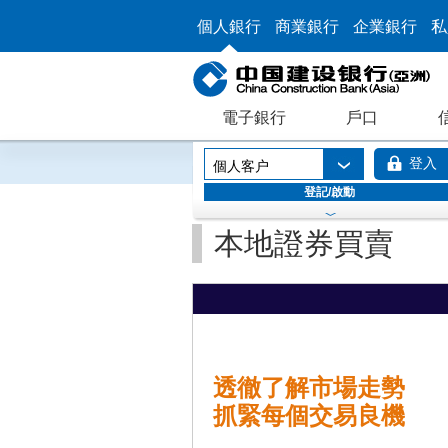
個人銀行
商業銀行
企業銀行
私
電子銀行
戶口
登入
個人客户
登記/啟動
本地證券買賣
透徹了解市場走勢
抓緊每個交易良機