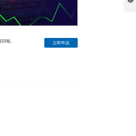
資回報。
立即申請