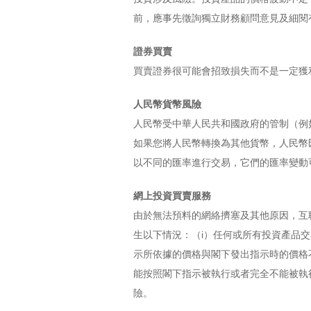
前，應事先徵詢獨立財務顧問意見及細閱
證券買賣
買賣證券很可能會招致損失而不是一定獲
人民幣貨幣風險
人民幣受中華人民共和國政府的管制（例
如果您將人民幣轉換為其他貨幣，人民幣
以不同的匯率進行交易，它們的匯率變動
網上投資買賣服務
由於無法預料的網絡擠塞及其他原因，互
生以下情況：（i）任何或所有投資產品
示所依據的價格與閣下發出指示時的價格
能按照閣下指示被執行或者完全不能被執
險。