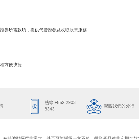
證券所需款項，提供代管證券及收取股息服務
程方便快捷
熱線 +852 2903
請
親臨我們的分行
8343
，有時波動幅度非常大，甚至可能變得一文不值。投資產品並非定期存款