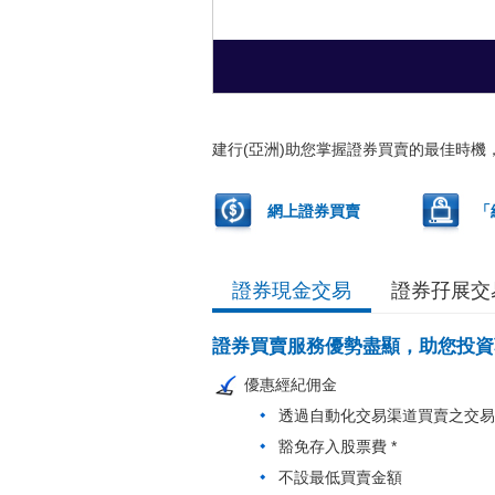
建行(亞洲)助您掌握證券買賣的最佳時
網上證券買賣
「
證券現金交易
證券孖展交
證券買賣服務優勢盡顯，助您投資
優惠經紀佣金
透過自動化交易渠道買賣之交易
豁免存入股票費 *
不設最低買賣金額