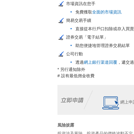
市場資訊在您手
免費獲取
全面的市場資訊
簡易交易手續
直接從本行戶口扣除或存入買賣
證券交易「電子結單」
助您便捷地管理證券交易結單
公司行動
透過
網上銀行渠道回覆
，遞交過
* 另行通知除外
# 設有最低佣金收費
網上申
風險披露
投資涉及風險。投資產品的價格波動不定