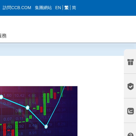
EN
繁
简
訪問CCB.COM
集團網站
服務