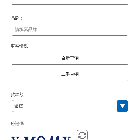
品牌 :
車輛情況 :
全新車輛
二手車輛
貸款額 :
選擇
驗證碼 :