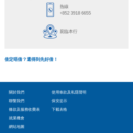
熱線
+852 3918 6655
親臨本行
借定唔借？還得到先好借！
關於我們
使用條款及私隱聲明
聯繫我們
保安提示
條款及服務收費表
下載表格
就業機會
網站地圖