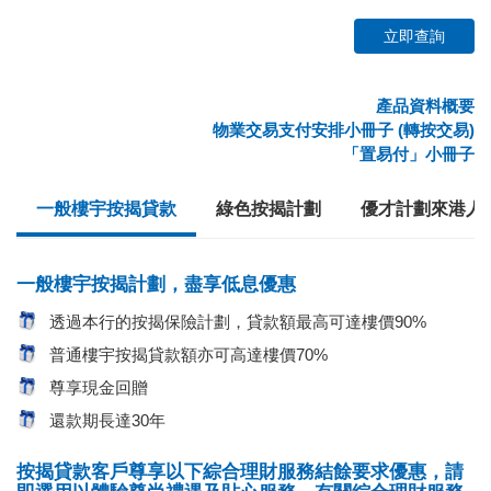
立即查詢
產品資料概要
物業交易支付安排小冊子 (轉按交易)
「置易付」小冊子
一般樓宇按揭貸款
綠色按揭計劃
優才計劃來港人
一般樓宇按揭計劃，盡享低息優惠
透過本行的按揭保險計劃，貸款額最高可達樓價90%
普通樓宇按揭貸款額亦可高達樓價70%
尊享現金回贈
還款期長達30年
按揭貸款客戶尊享以下綜合理財服務結餘要求優惠，請