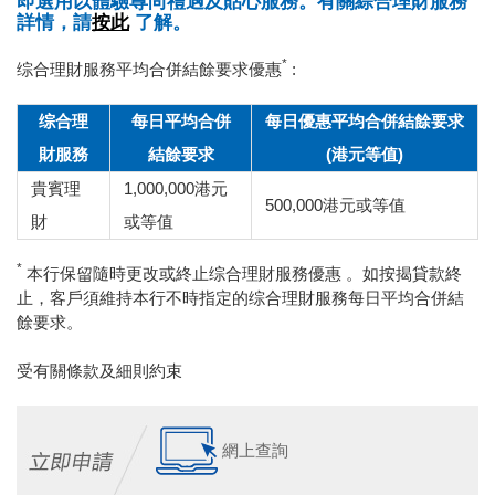
即選用以體驗尊尚禮遇及貼心服務。有關綜合理財服務
詳情，請
按此
了解。
*
综合理財服務平均合併結餘要求優惠
:
综合理
每日平均合併
每日優惠平均合併結餘要求
財服務
結餘要求
(港元等值)
貴賓理
1,000,000港元
500,000港元或等值
財
或等值
*
本行保留隨時更改或終止综合理財服務優惠 。如按揭貸款終
止，客戶須維持本行不時指定的综合理財服務每日平均合併結
餘要求。
受有關條款及細則約束
網上查詢