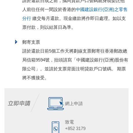
請於還款日或之前，攜同貸款戶口號碼親身或委託他
人前往任何一間設於香港的
中國建設銀行(亞洲)之零售
分行
繳交每月還款。現金繳款將作即日處理。如以支
票付款，則以結算日為準。
郵寄支票
請於還款日前5個工作天將劃線支票郵寄往香港郵政總
局信箱9594號，抬頭請寫「中國建設銀行(亞洲)股份有
限公司」。並請於支票背面注明貸款戶口號碼。 期票
將不獲接受。
網上申請
致電
+852 3179