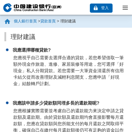
登入
個人銀行首頁
>
貸款首頁
>
理財建議
理財建議
我應選擇哪種貸款?
您應視乎自己需要去選擇合適的貸款，若您希望借取一筆
額外現金作旅遊、進修、家居裝修等用途，您可選擇「好
現金」私人分期貸款。若您需要一大筆資金清還所有信用
卡結欠從而改善理財及減輕利息開支，您應申請「好現
金」結餘轉戶計劃。
我應該申請多少貸款額同埋多長的還款期呢?
您應根據實際需要並考慮自己的還款能力來決定申請之貸
款額及還款期。由於貸款額及還款期均會直接影響每月還
款額，您應在貸款額與您所能支付的每月還款之間取得平
衡，確保自己在繳付每月還款額後仍可有足夠的資金以作