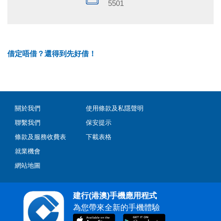
5501
借定唔借？還得到先好借！
關於我們
使用條款及私隱聲明
聯繫我們
保安提示
條款及服務收費表
下載表格
就業機會
網站地圖
建行(港澳)手機應用程式
為您帶來全新的手機體驗