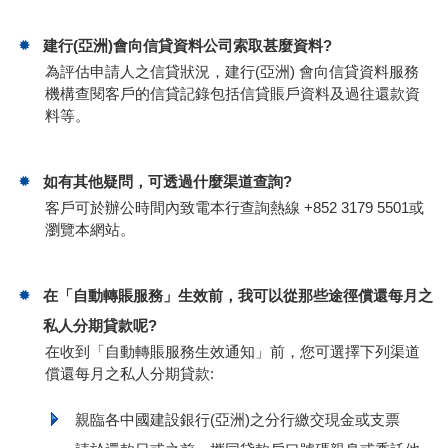
建行(亞洲)會向信貸資料公司索取甚麼資料?
為評估申請人之信貸狀況，建行(亞洲) 會向信貸資料服務
機構查閱客戶的信貸記錄包括信貸賬戶資料及過往還款資
料等。
如有其他疑問，可透過什麼渠道查詢?
客戶可於辦公時間內致電本行查詢熱線 +852 3179 5501或
瀏覽本網站。
在「自動轉賬服務」生效前，我可以從那些途徑償還每月之
私人分期貸款呢?
在收到「自動轉賬服務生效通知」前，您可選擇下列渠道
償還每月之私人分期貸款:
親臨各中國建設銀行(亞洲)之分行繳交現金或支票